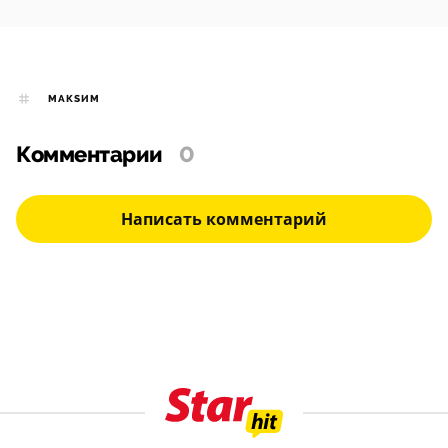
МАКSИМ
Комментарии
0
Написать комментарий