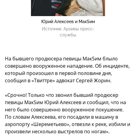
Юрий Алексеев и МакSим
Источник:
Архивы пресс-
службы
На бывшего продюсера певицы MакSим блыло
совершено вооруженное нападение. Об инциденте,
который произошел в первой половине дня,
сообщил в «Твиттре» адвокат Сергей Жорин.
«Срочно! Только что звонил бывший продюсер
певицы MакSим Юрий Алексеев и сообщил, что на
него было совершенно вооруженное покушение.
По словам Алексеева, его посадили в машину в
аэропорту «Шереметьево», отвезли к реке, избили и
произвели несколько выстрелов по ногам».