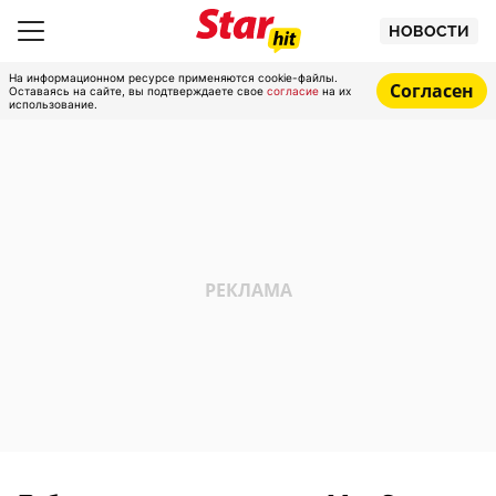
НОВОСТИ
На информационном ресурсе применяются cookie-файлы.
Согласен
Оставаясь на сайте, вы подтверждаете свое
согласие
на их
использование.