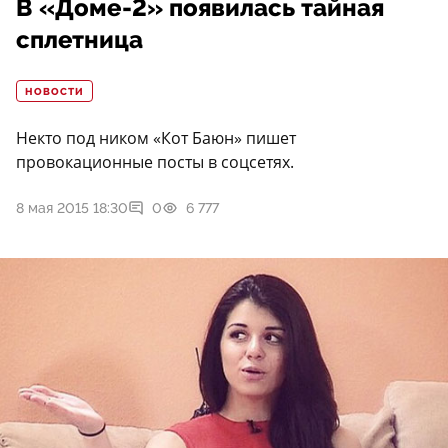
В «Доме-2» появилась тайная
сплетница
НОВОСТИ
Некто под ником «Кот Баюн» пишет
провокационные посты в соцсетях.
8 мая 2015 18:30
0
6 777