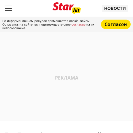
НОВОСТИ
На информационном ресурсе применяются cookie-файлы.
Согласен
Оставаясь на сайте, вы подтверждаете свое
согласие
на их
использование.