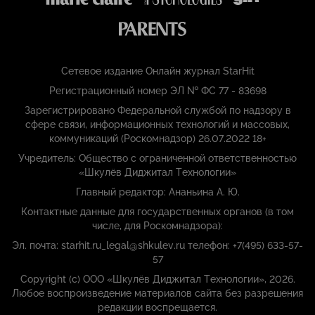
Сетевое издание Онлайн журнал StarHit
Регистрационный номер ЭЛ № ФС 77 - 83698
Зарегистрировано Федеральной службой по надзору в
сфере связи, информационных технологий и массовых,
коммуникаций (Роскомнадзор) 26.07.2022 18+
Учредитель: Общество с ограниченной ответственностью
«Шкулёв Диджитал Технологии»
Главный редактор: Ананьина А. Ю.
Контактные данные для государственных органов (в том
числе, для Роскомнадзора):
Эл. почта: starhit.ru_legal@shkulev.ru телефон: +7(495) 633-57-
57
Copyright (с) ООО «Шкулёв Диджитал Технологии», 2026.
Любое воспроизведение материалов сайта без разрешения
редакции воспрещается.