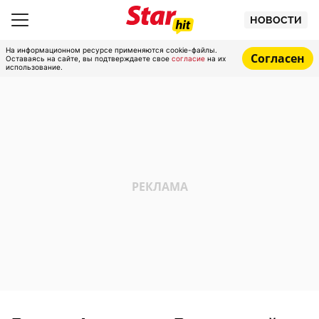
НОВОСТИ
На информационном ресурсе применяются cookie-файлы.
Согласен
Оставаясь на сайте, вы подтверждаете свое
согласие
на их
использование.