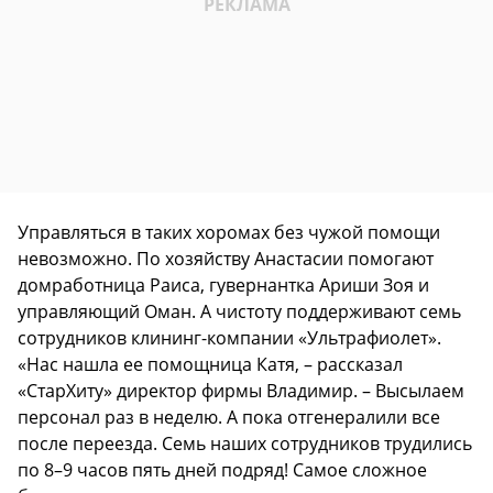
Управляться в таких хоромах без чужой помощи
невозможно. По хозяйству Анастасии помогают
домработница Раиса, гувернантка Ариши Зоя и
управляющий Оман. А чистоту поддерживают семь
сотрудников клининг-компании «Ультрафиолет».
«Нас нашла ее помощница Катя, – рассказал
«СтарХиту» директор фирмы Владимир. – Высылаем
персонал раз в неделю. А пока отгенералили все
после переезда. Семь наших сотрудников трудились
по 8–9 часов пять дней подряд! Самое сложное