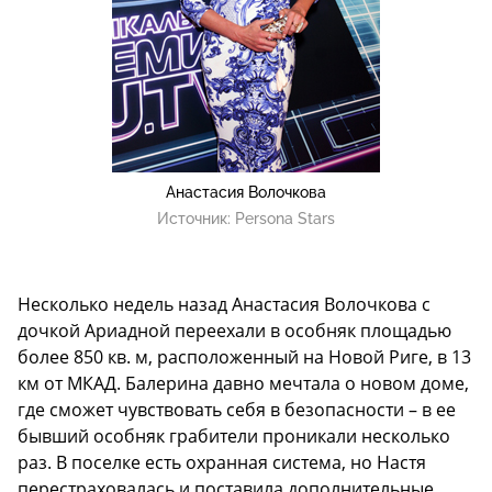
Анастасия Волочкова
Источник:
Persona Stars
Несколько недель назад Анастасия Волочкова с
дочкой Ариадной переехали в особняк площадью
более 850 кв. м, расположенный на Новой Риге, в 13
км от МКАД. Балерина давно мечтала о новом доме,
где сможет чувствовать себя в безопасности – в ее
бывший особняк грабители проникали несколько
раз. В поселке есть охранная система, но Настя
перестраховалась и поставила дополнительные