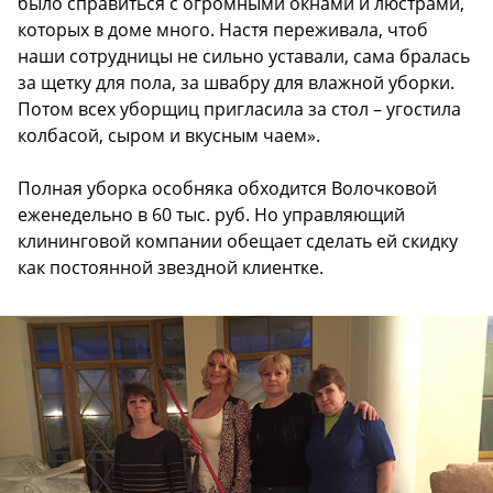
было справиться с огромными окнами и люстрами,
которых в доме много. Настя переживала, чтоб
наши сотрудницы не сильно уставали, сама бралась
за щетку для пола, за швабру для влажной уборки.
Потом всех уборщиц пригласила за стол – угостила
колбасой, сыром и вкусным чаем».
Полная уборка особняка обходится Волочковой
еженедельно в 60 тыс. руб. Но управляющий
клининговой компании обещает сделать ей скидку
как постоянной звездной клиентке.