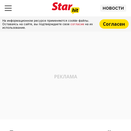
НОВОСТИ
На информационном ресурсе применяются cookie-файлы.
Согласен
Оставаясь на сайте, вы подтверждаете свое
согласие
на их
использование.