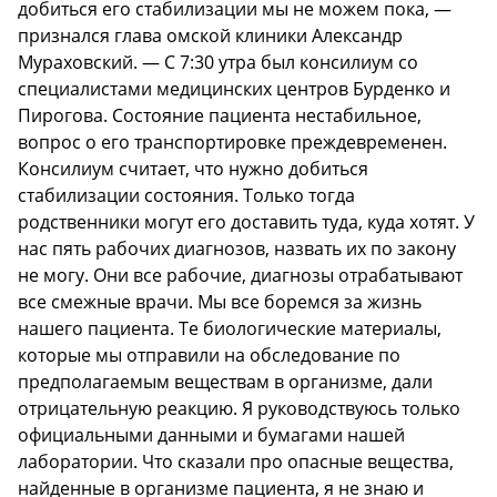
добиться его стабилизации мы не можем пока, —
признался глава омской клиники Александр
Мураховский. — С 7:30 утра был консилиум со
специалистами медицинских центров Бурденко и
Пирогова. Состояние пациента нестабильное,
вопрос о его транспортировке преждевременен.
Консилиум считает, что нужно добиться
стабилизации состояния. Только тогда
родственники могут его доставить туда, куда хотят. У
нас пять рабочих диагнозов, назвать их по закону
не могу. Они все рабочие, диагнозы отрабатывают
все смежные врачи. Мы все боремся за жизнь
нашего пациента. Те биологические материалы,
которые мы отправили на обследование по
предполагаемым веществам в организме, дали
отрицательную реакцию. Я руководствуюсь только
официальными данными и бумагами нашей
лаборатории. Что сказали про опасные вещества,
найденные в организме пациента, я не знаю и