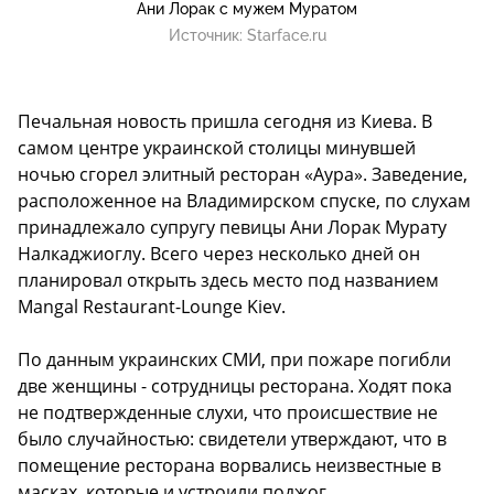
Ани Лорак с мужем Муратом
Источник:
Starface.ru
Печальная новость пришла сегодня из Киева. В
самом центре украинской столицы минувшей
ночью сгорел элитный ресторан «Аура». Заведение,
расположенное на Владимирском спуске, по слухам
принадлежало супругу певицы Ани Лорак Мурату
Налкаджиоглу. Всего через несколько дней он
планировал открыть здесь место под названием
Mangal Restaurant-Lounge Kiev.
По данным украинских СМИ, при пожаре погибли
две женщины - сотрудницы ресторана. Ходят пока
не подтвержденные слухи, что происшествие не
было случайностью: свидетели утверждают, что в
помещение ресторана ворвались неизвестные в
масках, которые и устроили поджог.