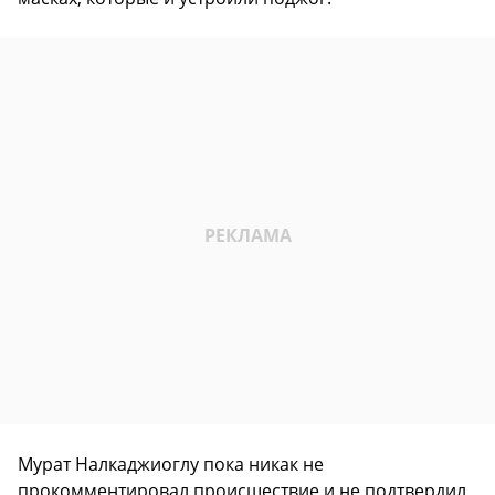
Мурат Налкаджиоглу пока никак не
прокомментировал происшествие и не подтвердил,