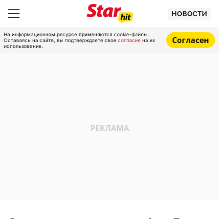
НОВОСТИ
На информационном ресурсе применяются cookie-файлы.
Согласен
Оставаясь на сайте, вы подтверждаете свое
согласие
на их
использование.