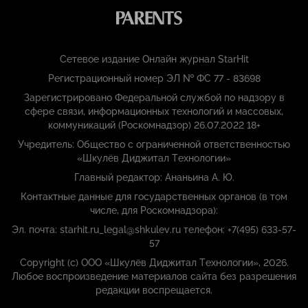
Сетевое издание Онлайн журнал StarHit
Регистрационный номер ЭЛ № ФС 77 - 83698
Зарегистрировано Федеральной службой по надзору в
сфере связи, информационных технологий и массовых,
коммуникаций (Роскомнадзор) 26.07.2022 18+
Учредитель: Общество с ограниченной ответственностью
«Шкулёв Диджитал Технологии»
Главный редактор: Ананьина А. Ю.
Контактные данные для государственных органов (в том
числе, для Роскомнадзора):
Эл. почта: starhit.ru_legal@shkulev.ru телефон: +7(495) 633-57-
57
Copyright (с) ООО «Шкулёв Диджитал Технологии», 2026.
Любое воспроизведение материалов сайта без разрешения
редакции воспрещается.