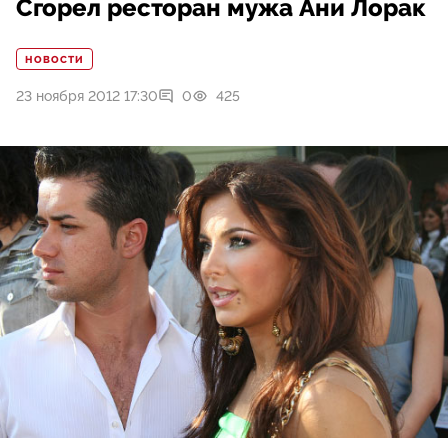
Сгорел ресторан мужа Ани Лорак
НОВОСТИ
23 ноября 2012 17:30
0
425