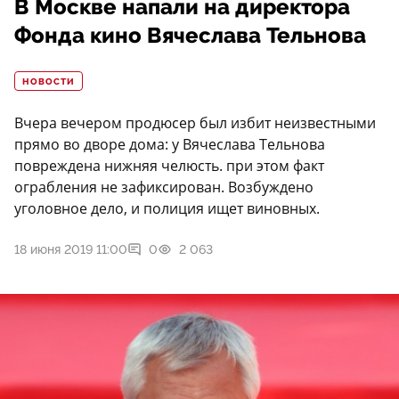
В Москве напали на директора
Фонда кино Вячеслава Тельнова
НОВОСТИ
Вчера вечером продюсер был избит неизвестными
прямо во дворе дома: у Вячеслава Тельнова
повреждена нижняя челюсть. при этом факт
ограбления не зафиксирован. Возбуждено
уголовное дело, и полиция ищет виновных.
18 июня 2019 11:00
0
2 063