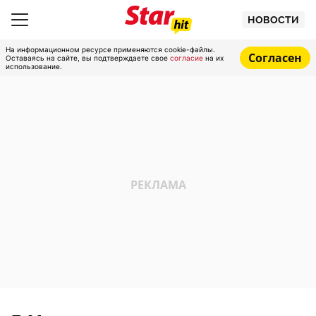
НОВОСТИ
На информационном ресурсе применяются cookie-файлы.
Согласен
Оставаясь на сайте, вы подтверждаете свое
согласие
на их
использование.