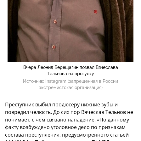
Вчера Леонид Верещагин позвал Вячеслава
Тельнова на прогулку
Источник:
Instagram (запрещенная в России
экстремистская организация)
Преступник выбил продюсеру нижние зубы и
повредил челюсть. До сих пор Вячеслав Тельнов не
понимает, с чем связано нападение. «По данному
факту возбуждено уголовное дело по признакам
состава преступления, предусмотренного статьей