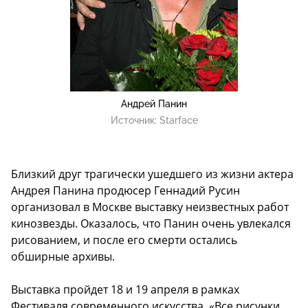
Андрей Панин
Источник:
Starface
Близкий друг трагически ушедшего из жизни актера
Андрея Панина продюсер Геннадий Русин
организовал в Москве выставку неизвестных работ
кинозвезды. Оказалось, что Панин очень увлекался
рисованием, и после его смерти остались
обширные архивы.
Выставка пройдет 18 и 19 апреля в рамках
Фестиваля современного искусства. «Все рисунки