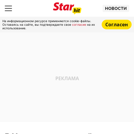
НОВОСТИ
На информационном ресурсе применяются cookie-файлы.
Согласен
Оставаясь на сайте, вы подтверждаете свое
согласие
на их
использование.