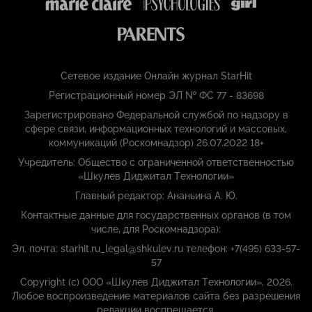
Сетевое издание Онлайн журнал StarHit
Регистрационный номер ЭЛ № ФС 77 - 83698
Зарегистрировано Федеральной службой по надзору в
сфере связи, информационных технологий и массовых,
коммуникаций (Роскомнадзор) 26.07.2022 18+
Учредитель: Общество с ограниченной ответственностью
«Шкулёв Диджитал Технологии»
Главный редактор: Ананьина А. Ю.
Контактные данные для государственных органов (в том
числе, для Роскомнадзора):
Эл. почта: starhit.ru_legal@shkulev.ru телефон: +7(495) 633-57-
57
Copyright (с) ООО «Шкулёв Диджитал Технологии», 2026.
Любое воспроизведение материалов сайта без разрешения
редакции воспрещается.