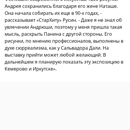
Андрея сохранились благодаря его жене Наташе.
Она начала собирать их еще в 90-х годах, -
рассказывает «СтарХиту» Русин. - Даже я не знал об
увлечении Андрюши, поэтому у меня пришла такая
мысль, раскрыть Панина с другой стороны. Его
рисунки, по мнению профессионалов, выполнены в
духе сюрреализма, как у Сальвадора Дали. На
выставку прийти может любой желающий. В
дальнейшем я планирую показать эту экспозицию в
Кемерово и Иркутске».