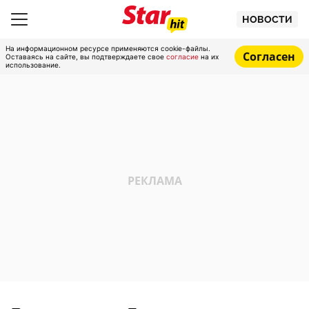
НОВОСТИ
На информационном ресурсе применяются cookie-файлы.
Согласен
Оставаясь на сайте, вы подтверждаете свое
согласие
на их
использование.