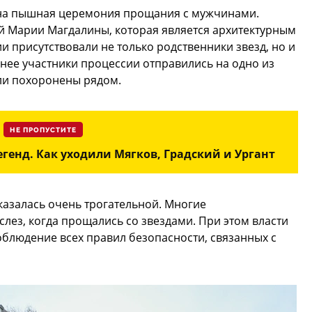
ана пышная церемония прощания с мужчинами.
й Марии Магдалины, которая является архитектурным
 присутствовали не только родственники звезд, но и
нее участники процессии отправились на одно из
ли похоронены рядом.
НЕ ПРОПУСТИТЕ
егенд. Как уходили Мягков, Градский и Ургант
казалась очень трогательной. Многие
слез, когда прощались со звездами. При этом власти
блюдение всех правил безопасности, связанных с