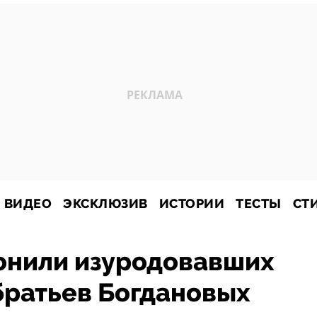
ВИДЕО
ЭКСКЛЮЗИВ
ИСТОРИИ
ТЕСТЫ
СТ
онили изуродовавших
братьев Богдановых