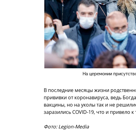
На церемонии присутство
В последние месяцы жизни родственни
прививки от коронавируса, ведь Богда
вакцины, но на уколы так и не решил
заразились COVID-19, что и привело к 
Фото: Legion-Media