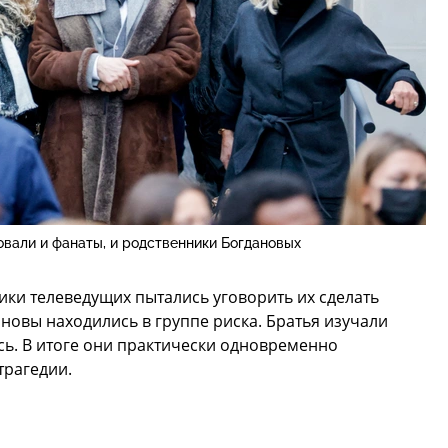
вали и фанаты, и родственники Богдановых
ки телеведущих пытались уговорить их сделать
новы находились в группе риска. Братья изучали
ись. В итоге они практически одновременно
трагедии.