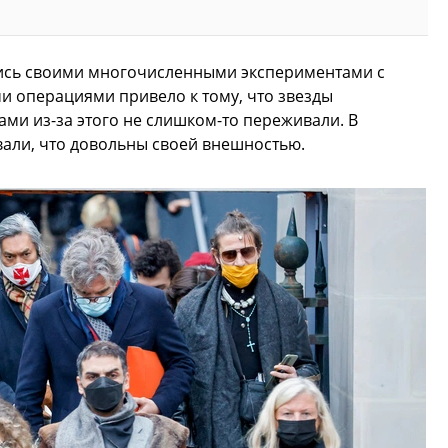
ись своими многочисленными экспериментами с
и операциями привело к тому, что звезды
ами из-за этого не слишком-то переживали. В
вали, что довольны своей внешностью.