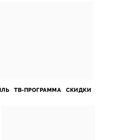
ИЛЬ
ТВ-ПРОГРАММА
СКИДКИ