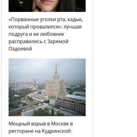
«Порванные уголки рта, кадык,
который провалился»: лучшая
подруга и ее любовник
расправились с Заремой
Оздоевой
Мощный взрыв в Москве в
ресторане на Кудринской: