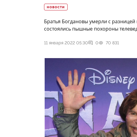
НОВОСТИ
Братья Богдановы умерли с разницей 
состоялись пышные похороны телеве
11 января 2022 05:30
0
70 831