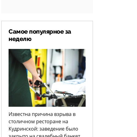
Самое популярное за
неделю
Известна причина взрыва в
столичном ресторане на
Кудринской: заведение было
закрыто на свадебный банкет