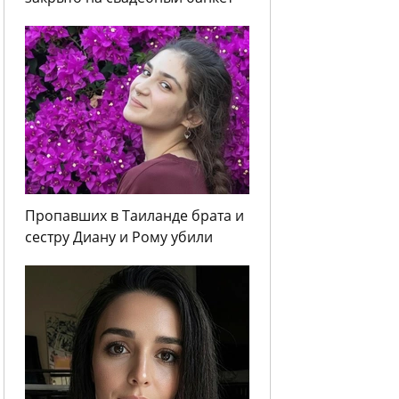
Пропавших в Таиланде брата и
сестру Диану и Рому убили