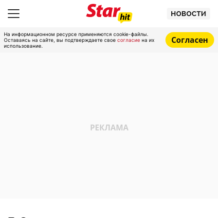
НОВОСТИ
На информационном ресурсе применяются cookie-файлы.
Согласен
Оставаясь на сайте, вы подтверждаете свое
согласие
на их
использование.