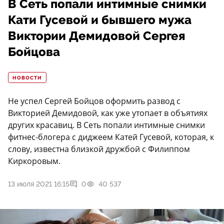
В Сеть попали интимные снимки
Кати Гусевой и бывшего мужа
Виктории Демидовой Сергея
Бойцова
НОВОСТИ
Не успел Сергей Бойцов оформить развод с
Викторией Демидовой, как уже утопает в объятиях
других красавиц. В Сеть попали интимные снимки
фитнес-блогера с диджеем Катей Гусевой, которая, к
слову, известна близкой дружбой с Филиппом
Киркоровым.
13 июля 2021 16:15
0
40 537