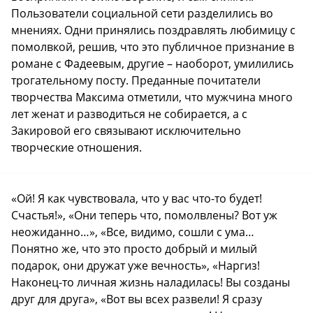
Пользователи социальной сети разделились во
мнениях. Одни принялись поздравлять любимицу с
помолвкой, решив, что это публичное признание в
романе с Фадеевым, другие – наоборот, умилились
трогательному посту. Преданные почитатели
творчества Максима отметили, что мужчина много
лет женат и разводиться не собирается, а с
Закировой его связывают исключительно
творческие отношения.
«Ой! Я как чувствовала, что у вас что-то будет!
Счастья!», «Они теперь что, помолвлены? Вот уж
неожиданно…», «Все, видимо, сошли с ума…
Понятно же, что это просто добрый и милый
подарок, они дружат уже вечность», «Наргиз!
Наконец-то личная жизнь наладилась! Вы созданы
друг для друга», «Вот вы всех развели! Я сразу