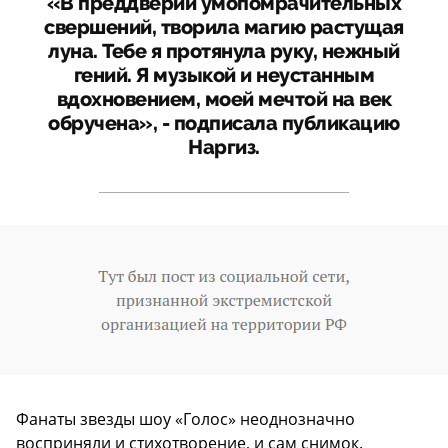
«В преддверии умопомрачительных
свершений, творила магию растущая
луна. Тебе я протянула руку, нежный
гений. Я музыкой и неустанным
вдохновением, моей мечтой на век
обручена», - подписала публикацию
Наргиз.
Фанаты звезды шоу «Голос» неоднозначно
восприняли и стихотворение, и сам снимок.