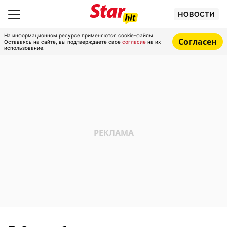
НОВОСТИ
На информационном ресурсе применяются cookie-файлы.
Согласен
Оставаясь на сайте, вы подтверждаете свое
согласие
на их
использование.