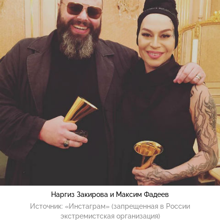
Наргиз Закирова и Максим Фадеев
Источник:
«Инстаграм» (запрещенная в России
экстремистская организация)