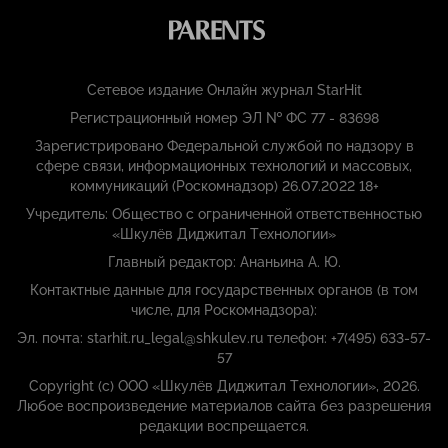
Сетевое издание Онлайн журнал StarHit
Регистрационный номер ЭЛ № ФС 77 - 83698
Зарегистрировано Федеральной службой по надзору в
сфере связи, информационных технологий и массовых,
коммуникаций (Роскомнадзор) 26.07.2022 18+
Учредитель: Общество с ограниченной ответственностью
«Шкулёв Диджитал Технологии»
Главный редактор: Ананьина А. Ю.
Контактные данные для государственных органов (в том
числе, для Роскомнадзора):
Эл. почта: starhit.ru_legal@shkulev.ru телефон: +7(495) 633-57-
57
Copyright (с) ООО «Шкулёв Диджитал Технологии», 2026.
Любое воспроизведение материалов сайта без разрешения
редакции воспрещается.