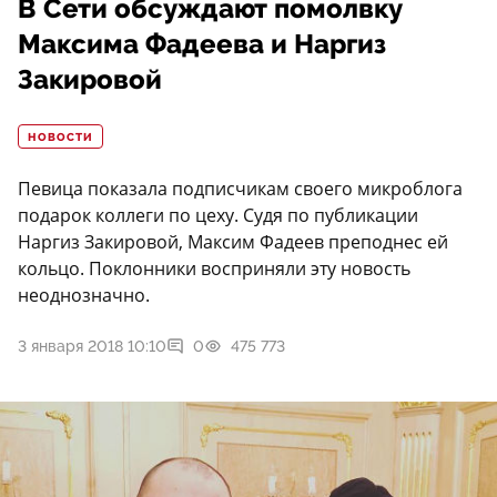
В Сети обсуждают помолвку
Максима Фадеева и Наргиз
Закировой
НОВОСТИ
Певица показала подписчикам своего микроблога
подарок коллеги по цеху. Судя по публикации
Наргиз Закировой, Максим Фадеев преподнес ей
кольцо. Поклонники восприняли эту новость
неоднозначно.
3 января 2018 10:10
0
475 773