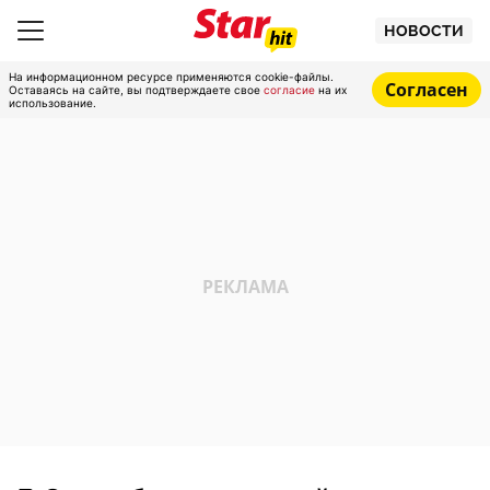
НОВОСТИ
На информационном ресурсе применяются cookie-файлы.
Согласен
Оставаясь на сайте, вы подтверждаете свое
согласие
на их
использование.