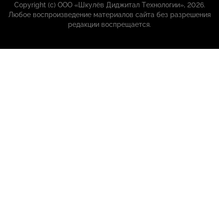
Copyright (с) ООО «Шкулёв Диджитал Технологии», 2026.
Любое воспроизведение материалов сайта без разрешения
редакции воспрещается.