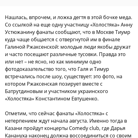
Нашлась, впрочем, и ложка дегтя в этой бочке меда.
Со ссылкой на еще одну участницу «Холостяка» Анну
Устюжанину фанаты сообщают, что в Москве Тиумр
куда чаще общается с отвергнутой им в финале
Галиной Ржаксенской: молодые люди якобы дружат
и часто посещают различные тусовки. Правда это
или нет – не ясно, но как минимум одно
фотодоказательство того, что Галя и Тимур
встречались после шоу, существует: это фото, на
котором Ржаксенская позирует вместе с
Батрутдиновым и участником украинского
«Холостяка» Константином Евтушенко.
Отметим, что сейчас фанаты «Холостяка» с
нетерпением ждут начала августа. Именно тогда в
Казани пройдут концерты Comedy club, где Дарья
Канануха наконец должна воссоединиться со своим