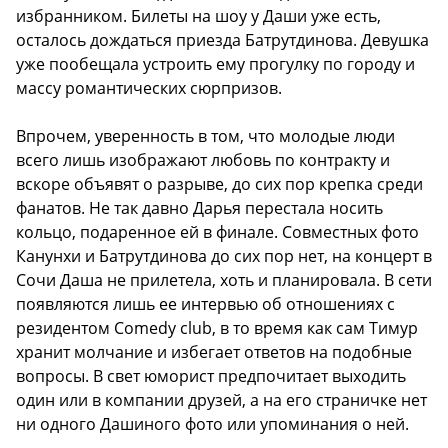
избранником. Билеты на шоу у Даши уже есть,
осталось дождаться приезда Батрутдинова. Девушка
уже пообещала устроить ему прогулку по городу и
массу романтических сюрпризов.
Впрочем, уверенность в том, что молодые люди
всего лишь изображают любовь по контракту и
вскоре объявят о разрыве, до сих пор крепка среди
фанатов. Не так давно Дарья перестала носить
кольцо, подаренное ей в финале. Совместных фото
Канунхи и Батрутдинова до сих пор нет, на концерт в
Сочи Даша не прилетела, хоть и планировала. В сети
появляются лишь ее интервью об отношениях с
резидентом Comedy club, в то время как сам Тимур
хранит молчание и избегает ответов на подобные
вопросы. В свет юморист предпочитает выходить
один или в компании друзей, а на его страничке нет
ни одного Дашиного фото или упоминания о ней.