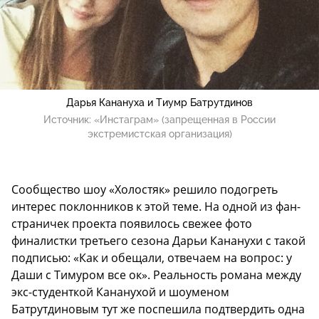
Дарья Канануха и Тиумр Батрутдинов
Источник:
«Инстаграм» (запрещенная в России
экстремистская организация)
Сообщество шоу «Холостяк» решило подогреть
интерес поклонников к этой теме. На одной из фан-
страничек проекта появилось свежее фото
финалистки третьего сезона Дарьи Кананухи с такой
подписью: «Как и обещали, отвечаем на вопрос: у
Даши с Тимуром все ок». Реальность романа между
экс-студенткой Кананухой и шоуменом
Батрутдиновым тут же поспешила подтвердить одна