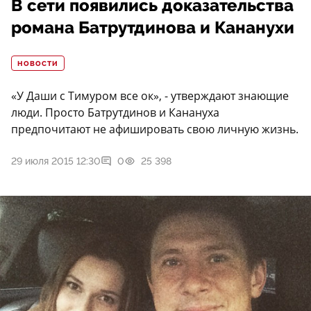
В сети появились доказательства
романа Батрутдинова и Кананухи
НОВОСТИ
«У Даши с Тимуром все ок», - утверждают знающие
люди. Просто Батрутдинов и Канануха
предпочитают не афишировать свою личную жизнь.
29 июля 2015 12:30
0
25 398