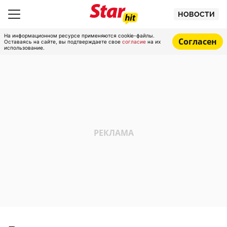
НОВОСТИ
На информационном ресурсе применяются cookie-файлы.
Согласен
Оставаясь на сайте, вы подтверждаете свое
согласие
на их
использование.