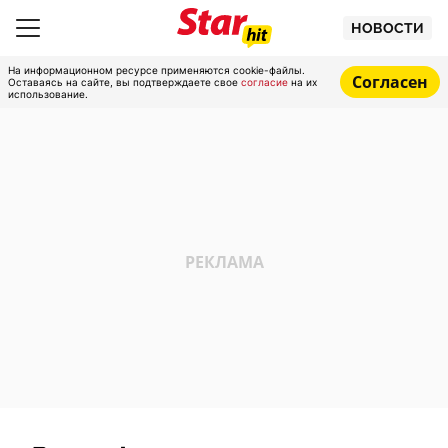
НОВОСТИ
На информационном ресурсе применяются cookie-файлы.
Согласен
Оставаясь на сайте, вы подтверждаете свое
согласие
на их
использование.