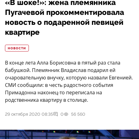
«В шоке!»: жена племянника
Пугачевой прокомментировала
новость о подаренной певицей
квартире
НОВОСТИ
В конце лета Алла Борисовна в пятый раз стала
бабушкой. Племянник Владислав подарил ей
очаровательную внучку, которую назвали Евгенией.
СМИ сообщили: в честь радостного события
Примадонна наконец-то переписала на
родственника квартиру в столице.
29 октября 2020 08:35
0
56 560