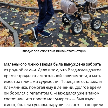
Владислав счастлив вновь стать отцом
Маленького Женю звезда была вынуждена забрать
из родной семьи. Дело в том, что Владислав долгое
время страдал от алкогольной зависимости, а мать
имеет за плечами судимости. Певица не оставила и
племянника, помогая ему в лечении. Долгое время
он боролся с гепатитом С. «Находился уже в таком
состоянии, что просто мог умереть — был вздут
живот, болели суставы, нарушился сон» — говорили