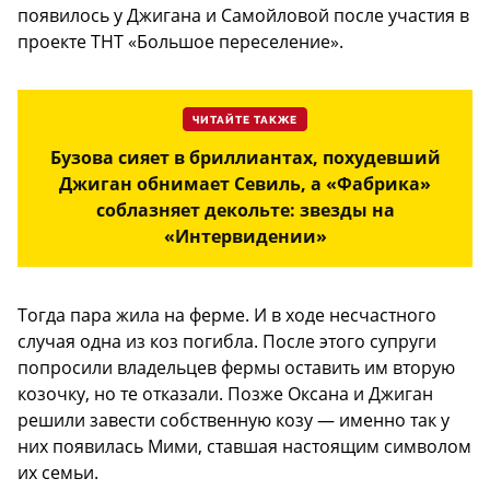
появилось у Джигана и Самойловой после участия в
проекте ТНТ «Большое переселение».
ЧИТАЙТЕ ТАКЖЕ
Бузова сияет в бриллиантах, похудевший
Джиган обнимает Севиль, а «Фабрика»
соблазняет декольте: звезды на
«Интервидении»
Тогда пара жила на ферме. И в ходе несчастного
случая одна из коз погибла. После этого супруги
попросили владельцев фермы оставить им вторую
козочку, но те отказали. Позже Оксана и Джиган
решили завести собственную козу — именно так у
них появилась Мими, ставшая настоящим символом
их семьи.