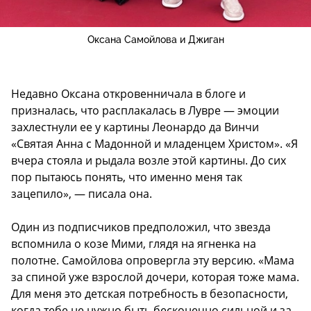
Оксана Самойлова и Джиган
Недавно Оксана откровенничала в блоге и
призналась, что расплакалась в Лувре — эмоции
захлестнули ее у картины Леонардо да Винчи
«Святая Анна с Мадонной и младенцем Христом». «Я
вчера стояла и рыдала возле этой картины. До сих
пор пытаюсь понять, что именно меня так
зацепило», — писала она.
Один из подписчиков предположил, что звезда
вспомнила о козе Мими, глядя на ягненка на
полотне. Самойлова опровергла эту версию. «Мама
за спиной уже взрослой дочери, которая тоже мама.
Для меня это детская потребность в безопасности,
когда тебе не нужно быть бесконечно сильной и за