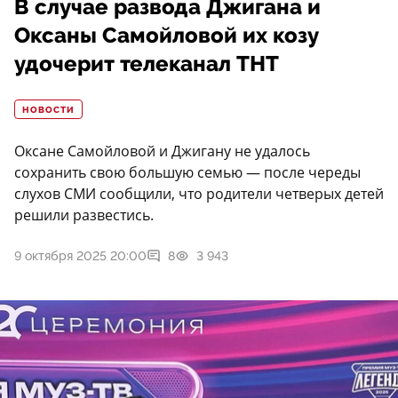
В случае развода Джигана и
Оксаны Самойловой их козу
удочерит телеканал ТНТ
НОВОСТИ
Оксане Самойловой и Джигану не удалось
сохранить свою большую семью — после череды
слухов СМИ сообщили, что родители четверых детей
решили развестись.
9 октября 2025 20:00
8
3 943