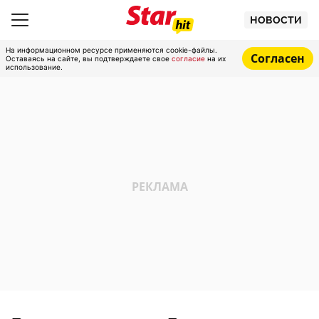
НОВОСТИ
На информационном ресурсе применяются cookie-файлы.
Согласен
Оставаясь на сайте, вы подтверждаете свое
согласие
на их
использование.