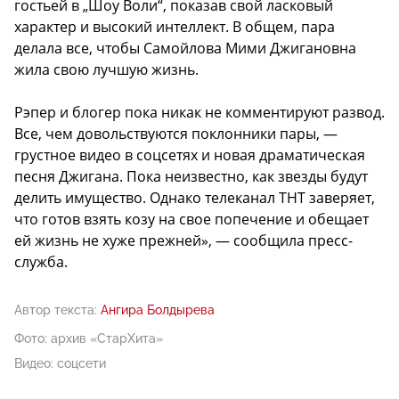
гостьей в „Шоу Воли“, показав свой ласковый
характер и высокий интеллект. В общем, пара
делала все, чтобы Самойлова Мими Джигановна
жила свою лучшую жизнь.
Рэпер и блогер пока никак не комментируют развод.
Все, чем довольствуются поклонники пары, —
грустное видео в соцсетях и новая драматическая
песня Джигана. Пока неизвестно, как звезды будут
делить имущество. Однако телеканал ТНТ заверяет,
что готов взять козу на свое попечение и обещает
ей жизнь не хуже прежней», — сообщила пресс-
служба.
Автор текста:
Ангира Болдырева
Фото: архив «СтарХита»
Видео: соцсети