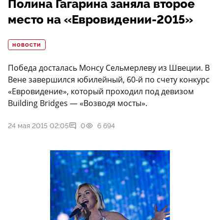
Полина Гагарина заняла второе
место на «Евровидении-2015»
НОВОСТИ
Победа досталась Монсу Сельмерлеву из Швеции. В
Вене завершился юбилейный, 60-й по счету конкурс
«Евровидение», который проходил под девизом
Building Bridges — «Возводя мосты».
24 мая 2015 02:05
0
6 694