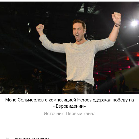
Монс Сельмерлев с композицией Heroes одержал победу на
«Евровидении»
Источник:
Первый канал
ПОЛИНА ГАГАРИНА