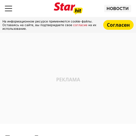
НОВОСТИ
На информационном ресурсе применяются cookie-файлы.
Согласен
Оставаясь на сайте, вы подтверждаете свое
согласие
на их
использование.