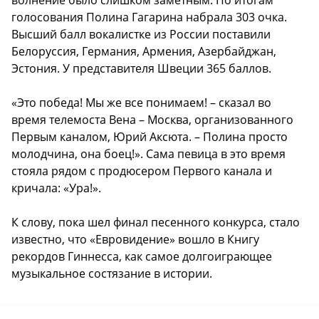
волнение было слишком заметным. По итогам
голосования Полина Гагарина набрала 303 очка.
Высший балл вокалистке из России поставили
Белоруссия, Германия, Армения, Азербайджан,
Эстония. У представителя Швеции 365 баллов.
«Это победа! Мы же все понимаем! – сказал во
время телемоста Вена – Москва, организованного
Первым каналом, Юрий Аксюта. – Полина просто
молодчина, она боец!». Сама певица в это время
стояла рядом с продюсером Первого канала и
кричала: «Ура!».
К слову, пока шел финал песенного конкурса, стало
известно, что «Евровидение» вошло в Книгу
рекордов Гиннесса, как самое долгоиграющее
музыкальное состязание в истории.