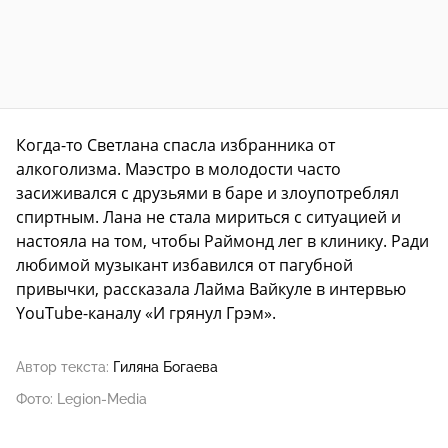
Когда-то Светлана спасла избранника от
алкоголизма. Маэстро в молодости часто
засиживался с друзьями в баре и злоупотреблял
спиртным. Лана не стала мириться с ситуацией и
настояла на том, чтобы Раймонд лег в клинику. Ради
любимой музыкант избавился от пагубной
привычки, рассказала Лайма Вайкуле в интервью
YouTube-каналу «И грянул Грэм».
Автор текста:
Гиляна Богаева
Фото: Legion-Media