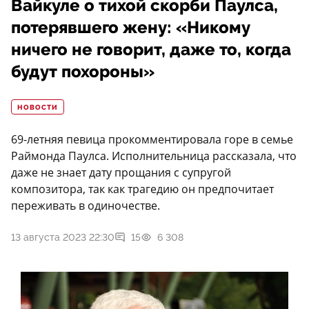
Вайкуле о тихой скорби Паулса,
потерявшего жену: «Никому
ничего не говорит, даже то, когда
будут похороны»
НОВОСТИ
69-летняя певица прокомментировала горе в семье
Раймонда Паулса. Исполнительница рассказала, что
даже не знает дату прощания с супругой
композитора, так как трагедию он предпочитает
переживать в одиночестве.
13 августа 2023 22:30
15
6 308