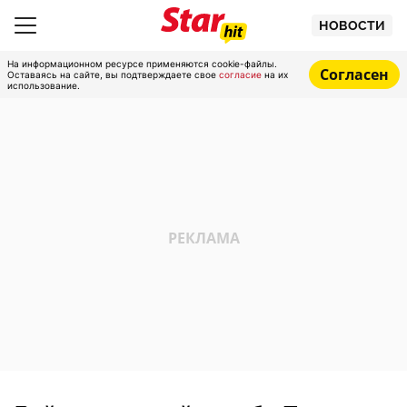
НОВОСТИ
На информационном ресурсе применяются cookie-файлы.
Согласен
Оставаясь на сайте, вы подтверждаете свое
согласие
на их
использование.