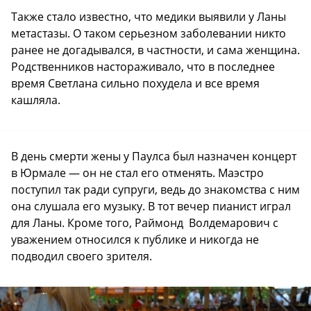
Также стало известно, что медики выявили у Ланы
метастазы. О таком серьезном заболевании никто
ранее не догадывался, в частности, и сама женщина.
Родственников настораживало, что в последнее
время Светлана сильно похудела и все время
кашляла.
В день смерти жены у Паулса был назначен концерт
в Юрмале — он не стал его отменять. Маэстро
поступил так ради супруги, ведь до знакомства с ним
она слушала его музыку. В тот вечер пианист играл
для Ланы. Кроме того, Раймонд Волдемарович с
уважением относился к публике и никогда не
подводил своего зрителя.