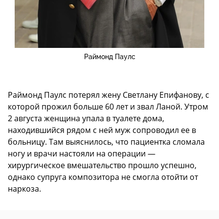
Раймонд Паулс
Раймонд Паулс потерял жену Светлану Епифанову, с
которой прожил больше 60 лет и звал Ланой. Утром
2 августа женщина упала в туалете дома,
находившийся рядом с ней муж сопроводил ее в
больницу. Там выяснилось, что пациентка сломала
ногу и врачи настояли на операции —
хирургическое вмешательство прошло успешно,
однако супруга композитора не смогла отойти от
наркоза.