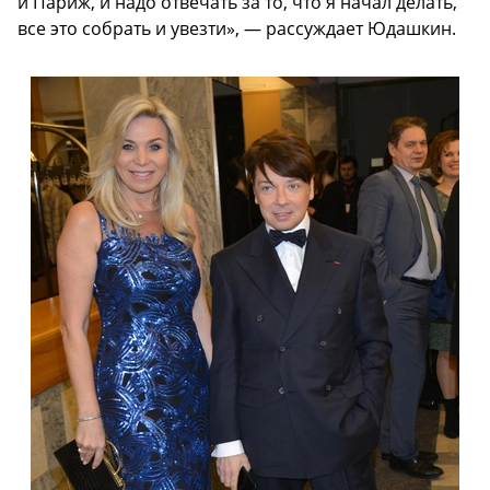
и Париж, и надо отвечать за то, что я начал делать,
все это собрать и увезти», — рассуждает Юдашкин.