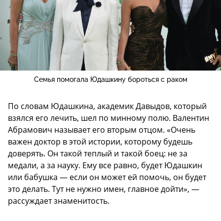
Семья помогала Юдашкину бороться с раком
По словам Юдашкина, академик Давыдов, который
взялся его лечить, шел по минному полю. Валентин
Абрамович называет его вторым отцом. «Очень
важен доктор в этой истории, которому будешь
доверять. Он такой теплый и такой боец: не за
медали, а за науку. Ему все равно, будет Юдашкин
или бабушка — если он может ей помочь, он будет
это делать. Тут не нужно имен, главное дойти», —
рассуждает знаменитость.