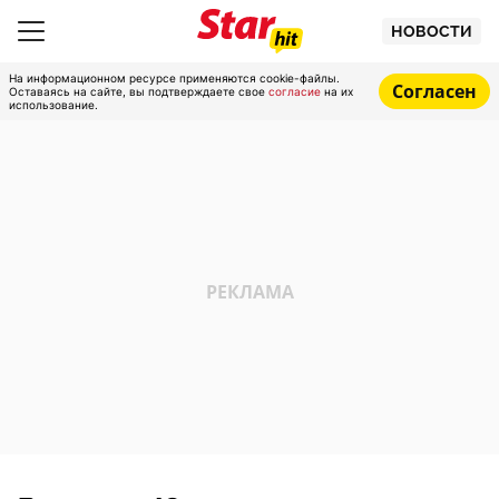
НОВОСТИ
На информационном ресурсе применяются cookie-файлы.
Согласен
Оставаясь на сайте, вы подтверждаете свое
согласие
на их
использование.