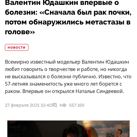
Валентин Юдашкин впервые о
болезни: «Сначала был рак почки,
потом обнаружились метастазы в
голове»
НОВОСТИ
Всемирно известный модельер Валентин Юдашкин
любит говорить о творчестве и работе, но никогда
не высказывался о болезни публично. Известно, что
57-летняя знаменитость уже много лет борется с
раком. Впервые он открылся Наталье Синдеевой.
27 февраля 2021 10:40
4
557 169