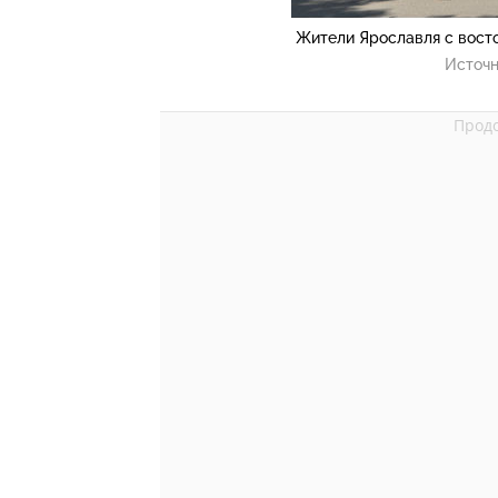
Жители Ярославля с вост
Источн