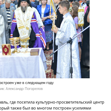
остроен уже в следующем году
ик:
Александр Погорелов
вль, где посетила культурно-просветительский центр
оторый также был во многом построен усилиями