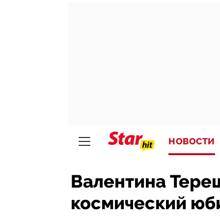
НОВОСТИ
Валентина Тере
космический юб