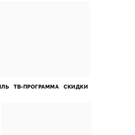
ИЛЬ
ТВ-ПРОГРАММА
СКИДКИ