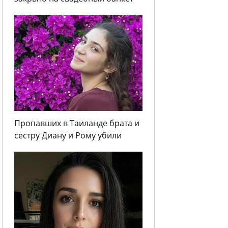
Пропавших в Таиланде брата и
сестру Диану и Рому убили