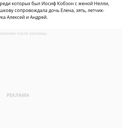
реди которых был Иосиф Кобзон с женой Нелли,
шкову сопровождала дочь Елена, зять, летчик-
ка Алексей и Андрей.