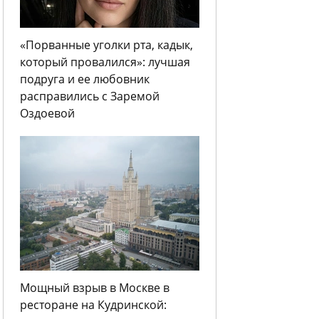
«Порванные уголки рта, кадык,
который провалился»: лучшая
подруга и ее любовник
расправились с Заремой
Оздоевой
Мощный взрыв в Москве в
ресторане на Кудринской: