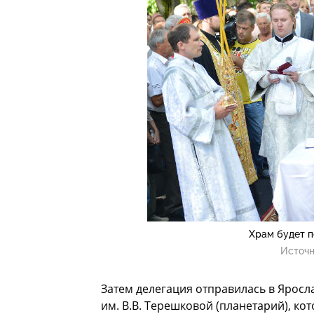
Храм будет п
Источн
Затем делегация отправилась в Яросла
им. В.В. Терешковой (планетарий), к