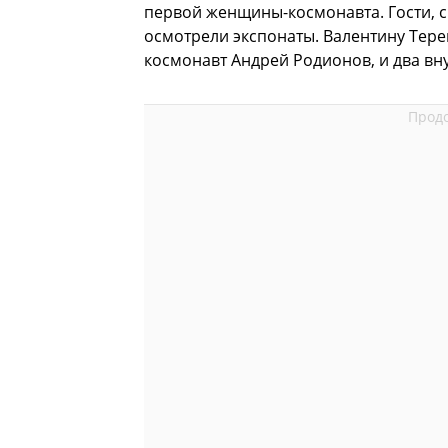
первой женщины-космонавта. Гости, с
осмотрели экспонаты. Валентину Тере
космонавт Андрей Родионов, и два вну