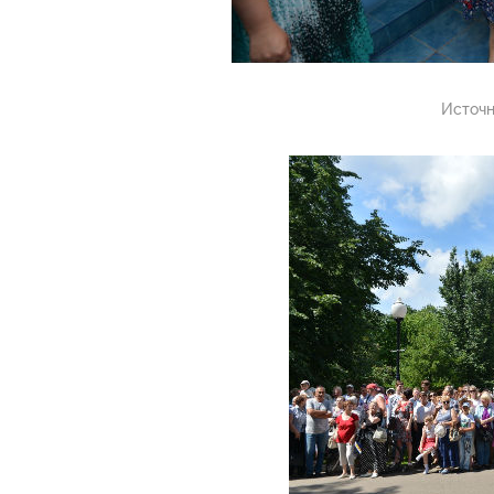
Источн