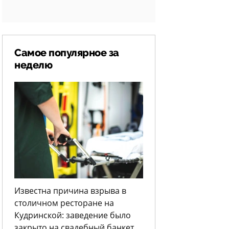
Самое популярное за
неделю
Известна причина взрыва в
столичном ресторане на
Кудринской: заведение было
закрыто на свадебный банкет