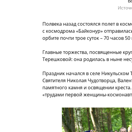
В
Источн
Полвека назад состоялся полет в кос
с космодрома «Байконур» отправилась 
орбите почти трое суток – 70 часов 50
Главные торжества, посвященные круг
Терешковой: она родилась в ныне не
Праздник начался в селе Никульском Т
Святителя Николая Чудотворца, Вален
памятного камня и освящении креста. 
«трудами первой женщины-космонавт