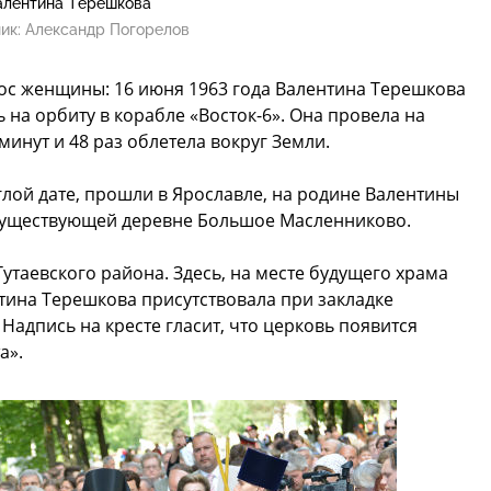
алентина Терешкова
ик:
Александр Погорелов
мос женщины: 16 июня 1963 года Валентина Терешкова
на орбиту в корабле «Восток-6». Она провела на
 минут и 48 раз облетела вокруг Земли.
лой дате, прошли в Ярославле, на родине Валентины
существующей деревне Большое Масленниково.
утаевского района. Здесь, на месте будущего храма
тина Терешкова присутствовала при закладке
Надпись на кресте гласит, что церковь появится
а».