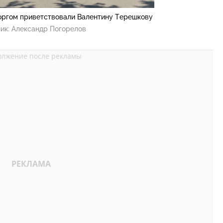
оргом приветствовали Валентину Терешкову
ик:
Александр Погорелов