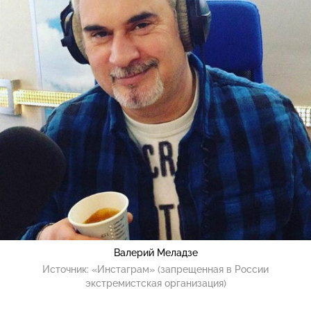
Валерий Меладзе
Источник:
«Инстаграм» (запрещенная в России
экстремистская организация)