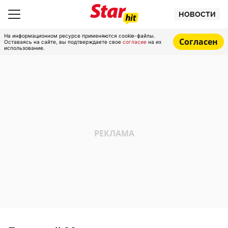
НОВОСТИ
На информационном ресурсе применяются cookie-файлы.
Согласен
Оставаясь на сайте, вы подтверждаете свое
согласие
на их
использование.