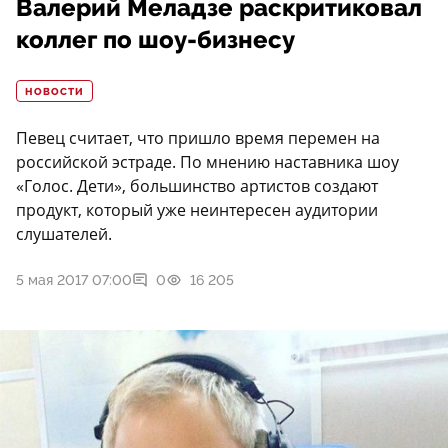
Валерий Меладзе раскритиковал
коллег по шоу-бизнесу
НОВОСТИ
Певец считает, что пришло время перемен на
российской эстраде. По мнению наставника шоу
«Голос. Дети», большинство артистов создают
продукт, который уже неинтересен аудитории
слушателей.
5 мая 2017 07:00
0
16 205