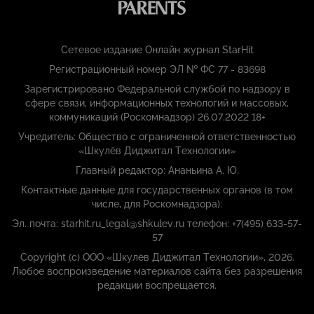
Сетевое издание Онлайн журнал StarHit
Регистрационный номер ЭЛ № ФС 77 - 83698
Зарегистрировано Федеральной службой по надзору в
сфере связи, информационных технологий и массовых,
коммуникаций (Роскомнадзор) 26.07.2022 18+
Учредитель: Общество с ограниченной ответственностью
«Шкулёв Диджитал Технологии»
Главный редактор: Ананьина А. Ю.
Контактные данные для государственных органов (в том
числе, для Роскомнадзора):
Эл. почта: starhit.ru_legal@shkulev.ru телефон: +7(495) 633-57-
57
Copyright (с) ООО «Шкулёв Диджитал Технологии», 2026.
Любое воспроизведение материалов сайта без разрешения
редакции воспрещается.