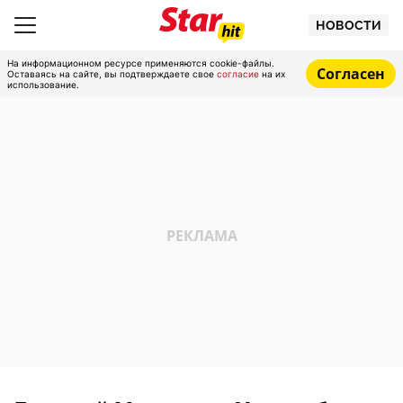
НОВОСТИ
На информационном ресурсе применяются cookie-файлы.
Согласен
Оставаясь на сайте, вы подтверждаете свое
согласие
на их
использование.