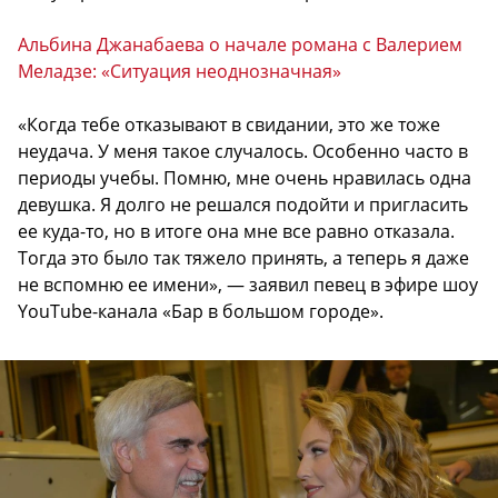
Альбина Джанабаева о начале романа с Валерием
Меладзе: «Ситуация неоднозначная»
«Когда тебе отказывают в свидании, это же тоже
неудача. У меня такое случалось. Особенно часто в
периоды учебы. Помню, мне очень нравилась одна
девушка. Я долго не решался подойти и пригласить
ее куда-то, но в итоге она мне все равно отказала.
Тогда это было так тяжело принять, а теперь я даже
не вспомню ее имени», — заявил певец в эфире шоу
YouTube-канала «Бар в большом городе».