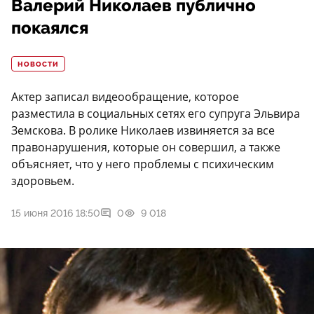
Валерий Николаев публично
покаялся
НОВОСТИ
Актер записал видеообращение, которое
разместила в социальных сетях его супруга Эльвира
Земскова. В ролике Николаев извиняется за все
правонарушения, которые он совершил, а также
объясняет, что у него проблемы с психическим
здоровьем.
15 июня 2016 18:50
0
9 018