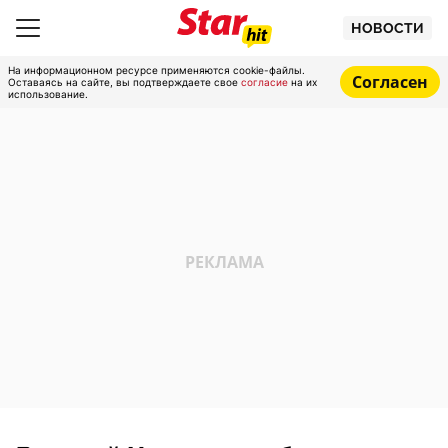
НОВОСТИ
На информационном ресурсе применяются cookie-файлы.
Согласен
Оставаясь на сайте, вы подтверждаете свое
согласие
на их
использование.