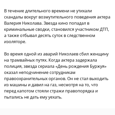
В течение длительного времени не утихали
скандалы вокруг возмутительного поведения актера
Валерия Николава. Звезда кино попадал в
криминальные сводки, становился участником ДТП,
а также отбывал десять суток в следственном
изоляторе.
Во время одной из аварий Николаев сбил женщину
на трамвайных путях. Когда актера задержала
полиция, звезда сериала «День рождения Буржуя»
оказал неподчинение сотрудникам
правоохранительных органов. Он не стал выходить
из машины и давил на газ, несмотря на то, что
перед капотом стояли стражи правопорядка и
пытались не дать ему уехать.