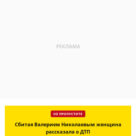
НЕ ПРОПУСТИТЕ
Сбитая Валерием Николаевым женщина
рассказала о ДТП