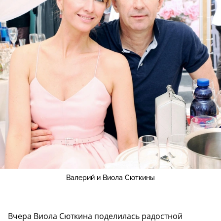
Валерий и Виола Сюткины
Вчера Виола Сюткина поделилась радостной