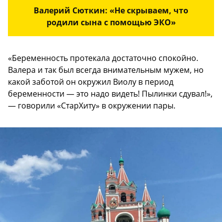
Валерий Cюткин: «Не скрываем, что
родили сына с помощью ЭКО»
«Беременность протекала достаточно спокойно.
Валера и так был всегда внимательным мужем, но
какой заботой он окружил Виолу в период
беременности — это надо видеть! Пылинки сдувал!»,
— говорили «СтарХиту» в окружении пары.