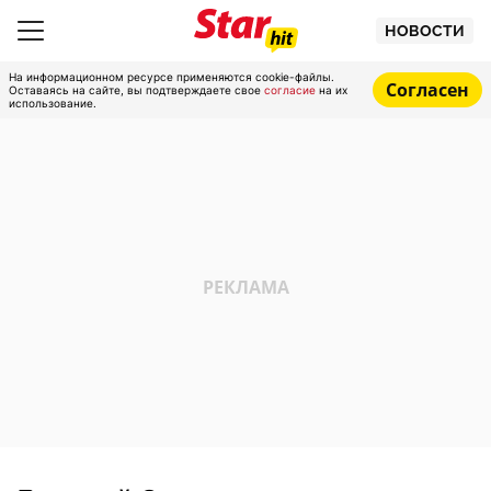
НОВОСТИ
На информационном ресурсе применяются cookie-файлы.
Согласен
Оставаясь на сайте, вы подтверждаете свое
согласие
на их
использование.