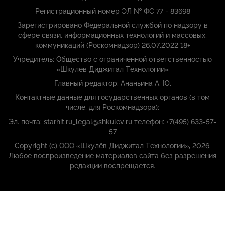
Регистрационный номер ЭЛ № ФС 77 - 83698
Зарегистрировано Федеральной службой по надзору в
сфере связи, информационных технологий и массовых,
коммуникаций (Роскомнадзор) 26.07.2022 18+
Учредитель: Общество с ограниченной ответственностью
«Шкулёв Диджитал Технологии»
Главный редактор: Ананьина А. Ю.
Контактные данные для государственных органов (в том
числе, для Роскомнадзора):
Эл. почта: starhit.ru_legal@shkulev.ru телефон: +7(495) 633-57-
57
Copyright (с) ООО «Шкулёв Диджитал Технологии», 2026.
Любое воспроизведение материалов сайта без разрешения
редакции воспрещается.