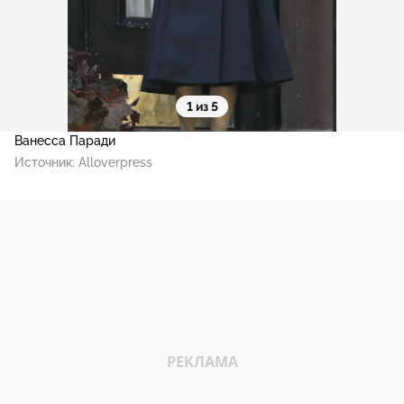
1 из 5
Ванесса Паради
Источник:
Alloverpress