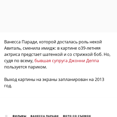
Ванесса Паради, которой досталась роль некой
Авиталь, сменила имидж: в картине о39-летняя
актриса предстает шатенкой и со стрижкой боб. Но,
судя по всему,
бывшая супруга Джонни Деппа
пользуется париком.
Выход картины на экраны запланирован на 2013
год.
ФИЛЬМЫ
ВАНЕССА ПАРАДИ
ФОТО СО СЪЕМОК