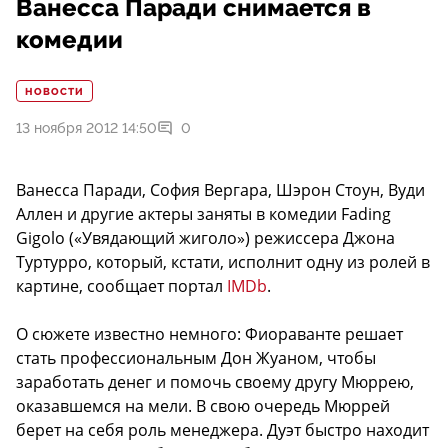
Ванесса Паради снимается в
комедии
НОВОСТИ
13 ноября 2012 14:50
0
Ванесса Паради, София Вергара, Шэрон Стоун, Вуди
Аллен и другие актеры заняты в комедии Fading
Gigolo («Увядающий жиголо») режиссера Джона
Туртурро, который, кстати, исполнит одну из ролей в
картине, сообщает портал
IMDb
.
О сюжете известно немного: Фиораванте решает
стать профессиональным Дон Жуаном, чтобы
заработать денег и помочь своему другу Мюррею,
оказавшемся на мели. В свою очередь Мюррей
берет на себя роль менеджера. Дуэт быстро находит