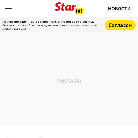
НОВОСТИ
На информационном ресурсе применяются cookie-файлы.
Согласен
Оставаясь на сайте, вы подтверждаете свое
согласие
на их
использование.