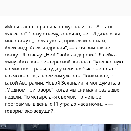
«Меня часто спрашивают журналисты: „А вы не
жалеете?“ Сразу отвечу, конечно, нет. И даже если
мне скажут: „Пожалуйста, приезжайте к нам,
Александр Александрович“, — хотя они так не
скажут. Я отвечу: „Нет! Свобода дороже“. Я сейчас
живу абсолютно интересной жизнью. Путешествую
во многие страны, куда у меня не было не то что
возможности, а времени улететь. Понимаете, о
какой Австралии, Новой Зеландии, я мог думать, в
„Модном приговоре“, когда мы снимали раз в две
недели. По четыре дня съемок, по четыре
программы в день, с 11 утра до часа ночи…» —
говорил экс-ведущий.