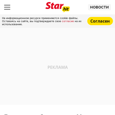
НОВОСТИ
На информационном ресурсе применяются cookie-файлы.
Согласен
Оставаясь на сайте, вы подтверждаете свое
согласие
на их
использование.