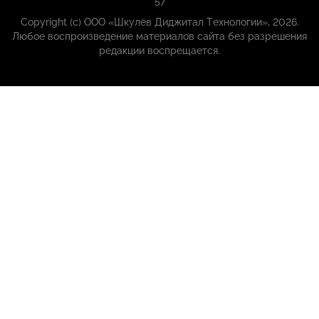
57
Copyright (с) ООО «Шкулёв Диджитал Технологии», 2026.
Любое воспроизведение материалов сайта без разрешения
редакции воспрещается.