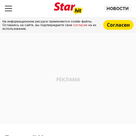
НОВОСТИ
На информационном ресурсе применяются cookie-файлы.
Согласен
Оставаясь на сайте, вы подтверждаете свое
согласие
на их
использование.