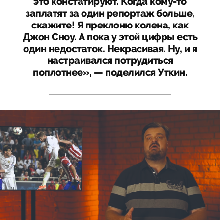
это констатируют. Когда кому-то
заплатят за один репортаж больше,
скажите! Я преклоню колена, как
Джон Сноу. А пока у этой цифры есть
один недостаток. Некрасивая. Ну, и я
настраивался потрудиться
поплотнее», — поделился Уткин.