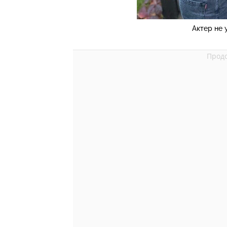
Актер не 