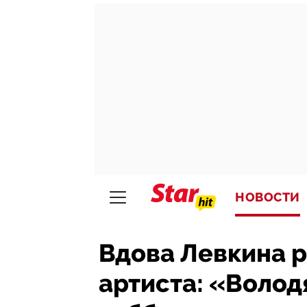
НОВОСТИ
Вдова Левкина р
артиста: «Володя