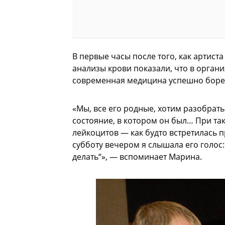
В первые часы после того, как артист
анализы крови показали, что в орган
современная медицина успешно боре
«Мы, все его родные, хотим разобрат
состояние, в котором он был… При т
лейкоцитов — как будто встретилась пр
субботу вечером я слышала его голос:
делать“», — вспоминает Марина.