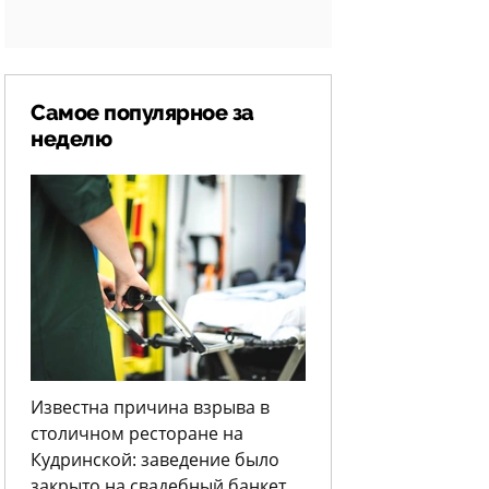
Самое популярное за
неделю
Известна причина взрыва в
столичном ресторане на
Кудринской: заведение было
закрыто на свадебный банкет