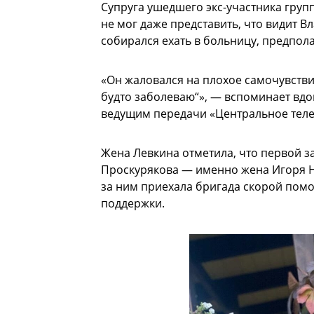
Супруга ушедшего экс-участника групп
не мог даже представить, что видит 
собирался ехать в больницу, предпола
«Он жаловался на плохое самочувствие,
будто заболеваю“», — вспоминает вдо
ведущим передачи «Центральное тел
Жена Левкина отметила, что первой 
Проскурякова — именно жена Игоря Н
за ним приехала бригада скорой помо
поддержки.