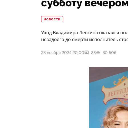
субботу вечером
НОВОСТИ
Уход Владимира Левкина оказался пол
незадолго до смерти исполнитель стро
23 ноября 2024 20:00
88
30 506