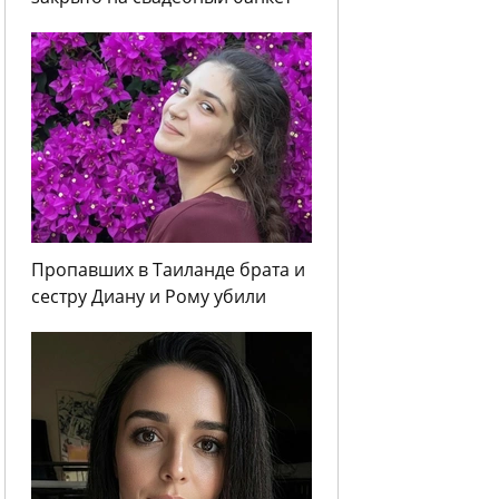
Пропавших в Таиланде брата и
сестру Диану и Рому убили