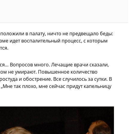
а положили в палату, ничто не предвещало беды:
изме идет воспалительный процесс, с которым
тся.
ься… Вопросов много. Лечащие врачи сказали,
аком не умирают. Повышенное количество
остуда и обострение. Все случилось за сутки. В
 „Мне так плохо, мне сейчас придут капельницу