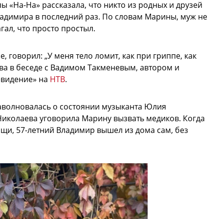
ы «На-На» рассказала, что никто из родных и друзей
Владимира в последний раз. По словам Марины, муж не
гал, что просто простыл.
 говорил: „У меня тело ломит, как при гриппе, как
ва в беседе с Вадимом Такменевым, автором и
евидение» на
НТВ
.
заволновалась о состоянии музыканта Юлия
иколаева уговорила Марину вызвать медиков. Когда
щи, 57-летний Владимир вышел из дома сам, без