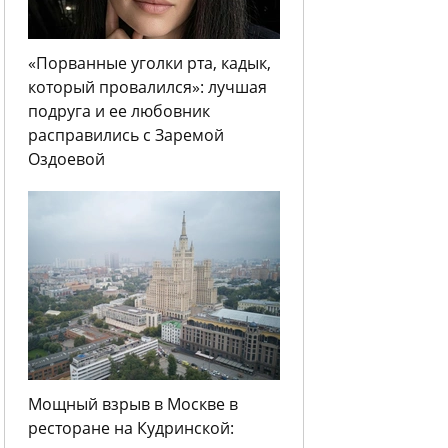
«Порванные уголки рта, кадык,
который провалился»: лучшая
подруга и ее любовник
расправились с Заремой
Оздоевой
Мощный взрыв в Москве в
ресторане на Кудринской: