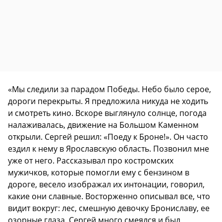
«Мы следили за парадом Победы. Небо было серое,
дороги перекрыты. Я предложила никуда не ходить
и смотреть кино. Вскоре выглянуло солнце, погода
налаживалась, движение на Большом Каменном
открыли. Сергей решил: «Поеду к Броне!». Он часто
ездил к нему в Ярославскую область. Позвонил мне
уже от него. Рассказывал про костромских
мужичков, которые помогли ему с бензином в
дороге, весело изображал их интонации, говорил,
какие они славные. Восторженно описывал все, что
видит вокруг: лес, смешную девочку Брониславу, ее
озорные глаза. Сергей много смеялся и был