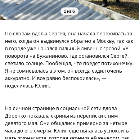
1 из 6
По словам вдовы Сергея, она начала переживать за
него, когда он выдвинулся обратно в Москву, так как
в городе уже начался сильный ливень с грозой. «У
поворота на Бужаниново, где остановился Сергей,
светило солнце. Пообещал, что поедет потихонечку.
Я не сомневалась в этом, он всегда ездил очень
аккуратно. И все равно беспокоилась», —
поделилась Юлия.
На личной странице в социальной сети вдова
Доренко показала скрины из переписки с ним
девятого мая. Они общались примерно за четыре
часа до его смерти. Юлия еще пыталась успокоить
мать журналиста, которая звонила ей вечером, так