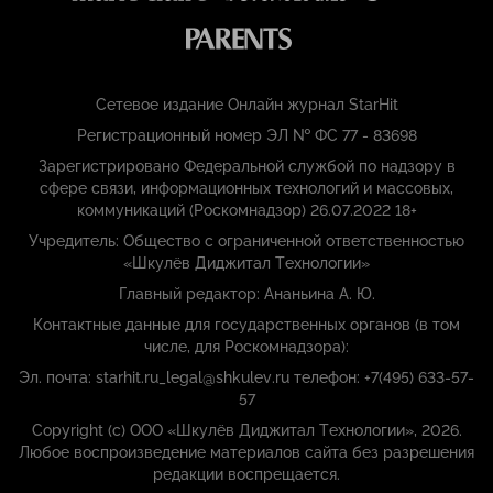
Сетевое издание Онлайн журнал StarHit
Регистрационный номер ЭЛ № ФС 77 - 83698
Зарегистрировано Федеральной службой по надзору в
сфере связи, информационных технологий и массовых,
коммуникаций (Роскомнадзор) 26.07.2022 18+
Учредитель: Общество с ограниченной ответственностью
«Шкулёв Диджитал Технологии»
Главный редактор: Ананьина А. Ю.
Контактные данные для государственных органов (в том
числе, для Роскомнадзора):
Эл. почта: starhit.ru_legal@shkulev.ru телефон: +7(495) 633-57-
57
Copyright (с) ООО «Шкулёв Диджитал Технологии», 2026.
Любое воспроизведение материалов сайта без разрешения
редакции воспрещается.