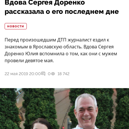
Вдова Сергея Доренко
рассказала о его последнем дне
НОВОСТИ
Перед произошедшим ДТП журналист ездил к
знакомым в Ярославскую область. Вдова Сергея
Доренко Юлия вспомнила о том, как они с мужем
провели девятое мая.
22 мая 2019 20:00
0
18 742