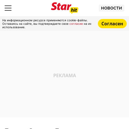
НОВОСТИ
На информационном ресурсе применяются cookie-файлы.
Согласен
Оставаясь на сайте, вы подтверждаете свое
согласие
на их
использование.