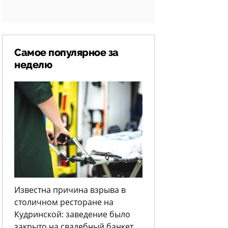
Самое популярное за
неделю
Известна причина взрыва в
столичном ресторане на
Кудринской: заведение было
закрыто на свадебный банкет