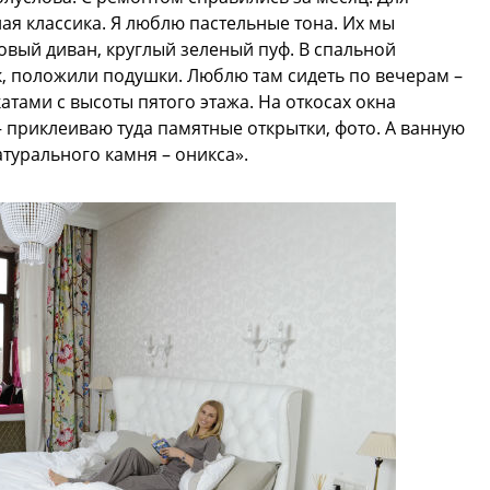
ая классика. Я люблю пастельные тона. Их мы
вый диван, круглый зеленый пуф. В спальной
, положили подушки. Люблю там сидеть по вечерам –
тами с высоты пятого этажа. На откосах окна
– приклеиваю туда памятные открытки, фото. А ванную
натурального камня – оникса».