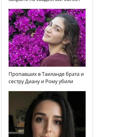
Пропавших в Таиланде брата и
сестру Диану и Рому убили