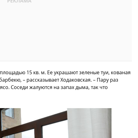
 площадью 15 кв. м. Ее украшают зеленые туи, кованая
барбекю, – рассказывает Ходаковская. – Пару раз
со. Соседи жалуются на запах дыма, так что