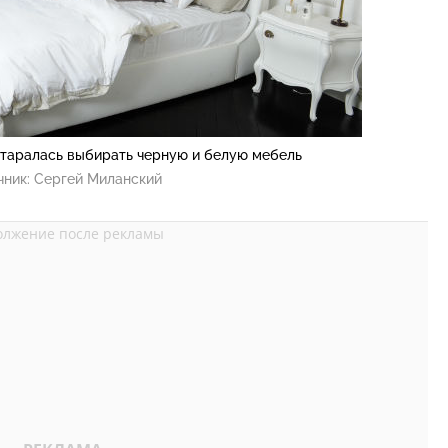
старалась выбирать черную и белую мебель
чник:
Сергей Миланский