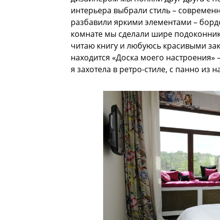
интерьера выбрали стиль – современн
разбавили яркими элементами – бордо
комнате мы сделали шире подоконник
читаю книгу и любуюсь красивыми зака
находится «Доска моего настроения» 
я захотела в ретро-стиле, с панно из 