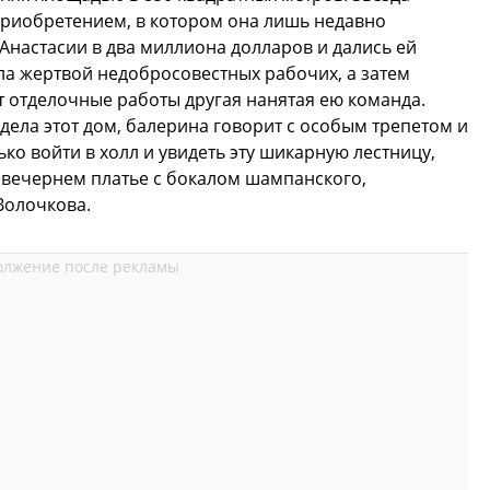
приобретением, в котором она лишь недавно
настасии в два миллиона долларов и дались ей
ала жертвой недобросовестных рабочих, а затем
т отделочные работы другая нанятая ею команда.
дела этот дом, балерина говорит с особым трепетом и
ко войти в холл и увидеть эту шикарную лестницу,
в вечернем платье с бокалом шампанского,
Волочкова.