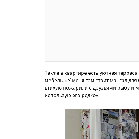
Также в квартире есть уютная терраса
мебель. «У меня там стоит мангал для 
втихую пожарили с друзьями рыбу и мя
использую его редко».