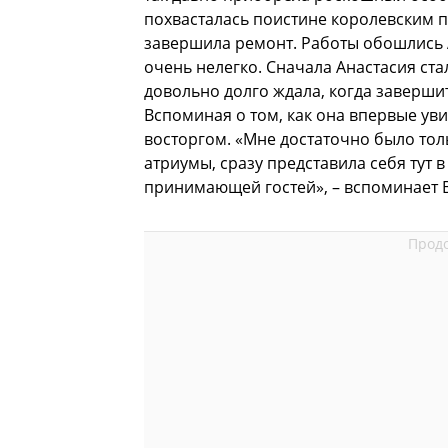
похвасталась поистине королевским 
завершила ремонт. Работы обошлись А
очень нелегко. Сначала Анастасия ст
довольно долго ждала, когда заверши
Вспоминая о том, как она впервые уви
восторгом. «Мне достаточно было толь
атриумы, сразу представила себя тут 
принимающей гостей», – вспоминает 