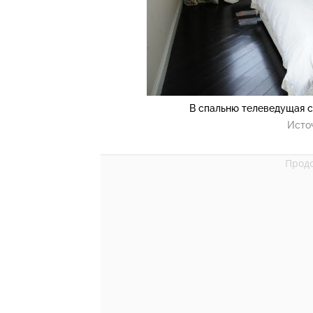
В спальню телеведущая 
Исто