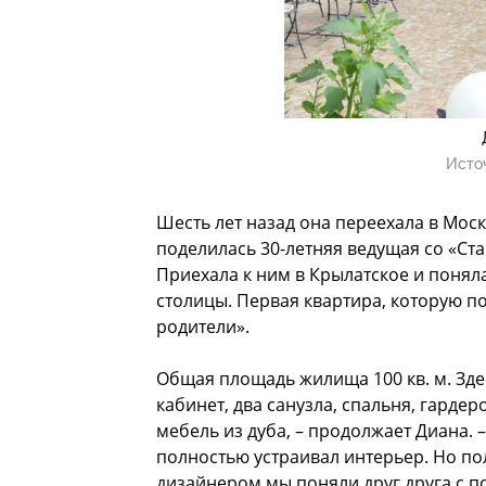
Исто
Шесть лет назад она переехала в Моск
поделилась 30-летняя ведущая со «Ста
Приехала к ним в Крылатское и поняла
столицы. Первая квартира, которую по
родители».
Общая площадь жилища 100 кв. м. Здес
кабинет, два санузла, спальня, гард
мебель из дуба, – продолжает Диана. 
полностью устраивал интерьер. Но по
дизайнером мы поняли друг друга с п