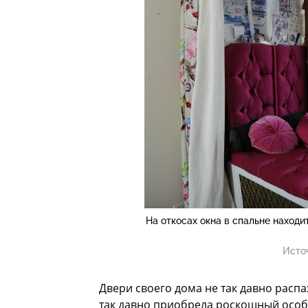
На откосах окна в спальне наход
Исто
Двери своего дома не так давно распа
так давно приобрела роскошный особ