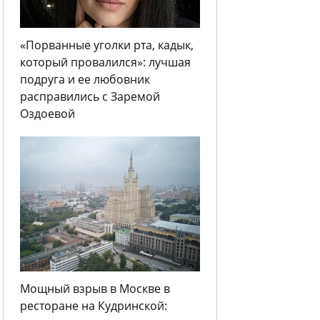
«Порванные уголки рта, кадык,
который провалился»: лучшая
подруга и ее любовник
расправились с Заремой
Оздоевой
Мощный взрыв в Москве в
ресторане на Кудринской: