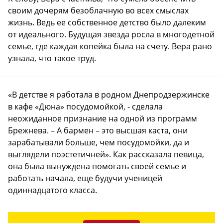
своим дочерям безоблачную во всех смыслах
жизнь. Ведь ее собственное детство было далеким
от идеального. Будущая звезда росла в многодетной
семье, где каждая копейка была на счету. Вера рано
узнала, что такое труд.
«В детстве я работала в родном Днепродзержинске
в кафе «Дюна» посудомойкой, - сделала
неожиданное признание на одной из программ
Брежнева. – А бармен – это высшая каста, они
зарабатывали больше, чем посудомойки, да и
выглядели поэстетичней». Как рассказала певица,
она была вынуждена помогать своей семье и
работать начала, еще будучи ученицей
одиннадцатого класса.