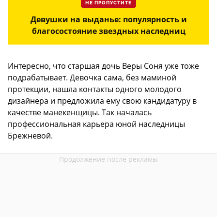
НЕ ПРОПУСТИТЕ
Девушки на выданье: популярность и
благосостояние звездных наследниц
Интересно, что старшая дочь Веры Соня уже тоже
подрабатывает. Девочка сама, без маминой
протекции, нашла контакты одного молодого
дизайнера и предложила ему свою кандидатуру в
качестве манекенщицы. Так началась
профессиональная карьера юной наследницы
Брежневой.