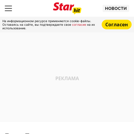
НОВОСТИ
На информационном ресурсе применяются cookie-файлы.
Согласен
Оставаясь на сайте, вы подтверждаете свое
согласие
на их
использование.