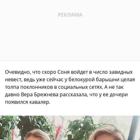
Очевидно, что скоро Соня войдет в число завидных
невест, ведь уже сейчас у белокурой барышни целая
толпа поклонников в социальных сетях. А не так
давно Вера Брежнева рассказала, что у ее дочери
появился кавалер.