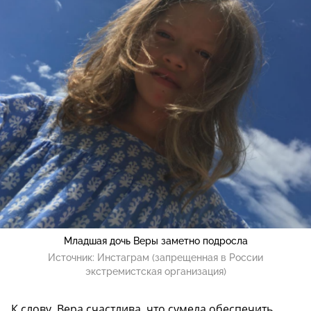
Младшая дочь Веры заметно подросла
Источник:
Инстаграм (запрещенная в России
экстремистская организация)
К слову, Вера счастлива, что сумела обеспечить