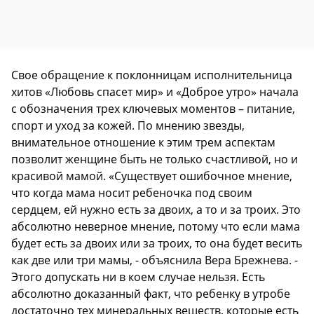
Свое обращение к поклонницам исполнительница
хитов «Любовь спасет мир» и «Доброе утро» начала
с обозначения трех ключевых моментов – питание,
спорт и уход за кожей. По мнению звезды,
внимательное отношение к этим трем аспектам
позволит женщине быть не только счастливой, но и
красивой мамой. «Существует ошибочное мнение,
что когда мама носит ребеночка под своим
сердцем, ей нужно есть за двоих, а то и за троих. Это
абсолютно неверное мнение, потому что если мама
будет есть за двоих или за троих, то она будет весить
как две или три мамы, - объяснила Вера Брежнева. -
Этого допускать ни в коем случае нельзя. Есть
абсолютно доказанный факт, что ребенку в утробе
достаточно тех минеральных веществ, которые есть