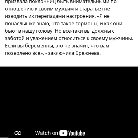
призвала поклонниц быть внимательными по
отношению к своим мужьям и стараться не
изводить их перепадами настроения. «Я не
понаслышке знаю, что такое гормоны, и как они
бьют в нашу голову. Но все-таки вы должны с
заботой и уважением относиться к своему мужчины.
Если вы беременны, это не значит, что вам
позволено все», - заключила Брежнева.