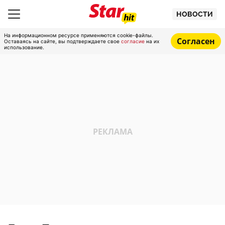
НОВОСТИ
На информационном ресурсе применяются cookie-файлы.
Согласен
Оставаясь на сайте, вы подтверждаете свое
согласие
на их
использование.