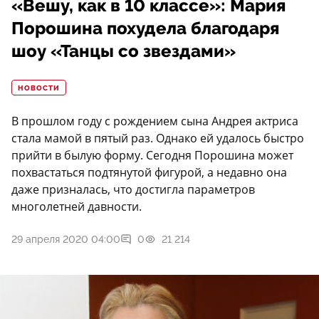
«Вешу, как в 10 классе»: Мария
Порошина похудела благодаря
шоу «Танцы со звездами»
НОВОСТИ
В прошлом году с рождением сына Андрея актриса
стала мамой в пятый раз. Однако ей удалось быстро
прийти в былую форму. Сегодня Порошина может
похвастаться подтянутой фигурой, а недавно она
даже призналась, что достигла параметров
многолетней давности.
29 апреля 2020 04:00
0
21 214