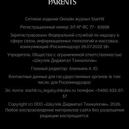
Сетевое издание Онлайн журнал StarHit
Регистрационный номер ЭЛ № ФС 77 - 83698
Зарегистрировано Федеральной службой по надзору в
сфере связи, информационных технологий и массовых,
коммуникаций (Роскомнадзор) 26.07.2022 18+
Учредитель: Общество с ограниченной ответственностью
«Шкулёв Диджитал Технологии»
Главный редактор: Ананьина А. Ю.
Контактные данные для государственных органов (в том
числе, для Роскомнадзора):
Эл. почта: starhit.ru_legal@shkulev.ru телефон: +7(495) 633-57-
57
Copyright (с) ООО «Шкулёв Диджитал Технологии», 2026.
Любое воспроизведение материалов сайта без разрешения
редакции воспрещается.