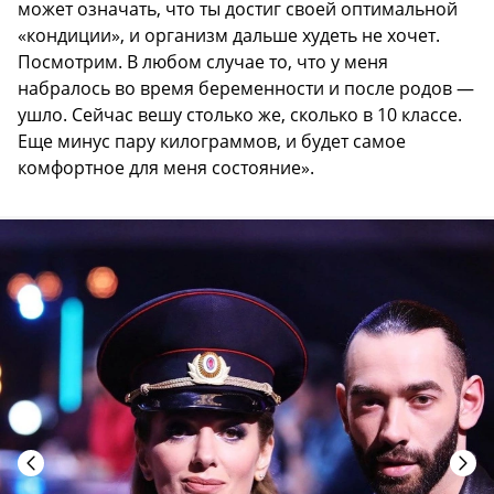
может означать, что ты достиг своей оптимальной
«кондиции», и организм дальше худеть не хочет.
Посмотрим. В любом случае то, что у меня
набралось во время беременности и после родов —
ушло. Сейчас вешу столько же, сколько в 10 классе.
Еще минус пару килограммов, и будет самое
комфортное для меня состояние».