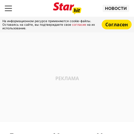
НОВОСТИ
На информационном ресурсе применяются cookie-файлы.
Согласен
Оставаясь на сайте, вы подтверждаете свое
согласие
на их
использование.