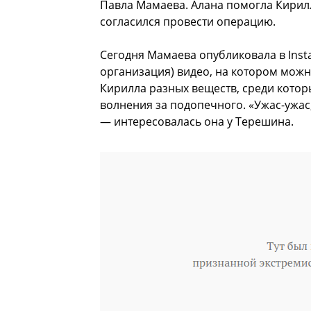
Павла Мамаева. Алана помогла Кирил
согласился провести операцию.
Сегодня Мамаева опубликовала в Inst
организация) видео, на котором можно
Кирилла разных веществ, среди которы
волнения за подопечного. «Ужас-ужас,
— интересовалась она у Терешина.