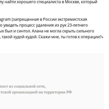
лу найти хорошего специалиста в Москве, который
agram (запрещенная в России экстремистская
 увидеть процесс удаления из рук 23-летнего
х был и синтол. Алана не могла скрыть сильного
 такой худой-худой. Скажи мне, ты готов к операции?»