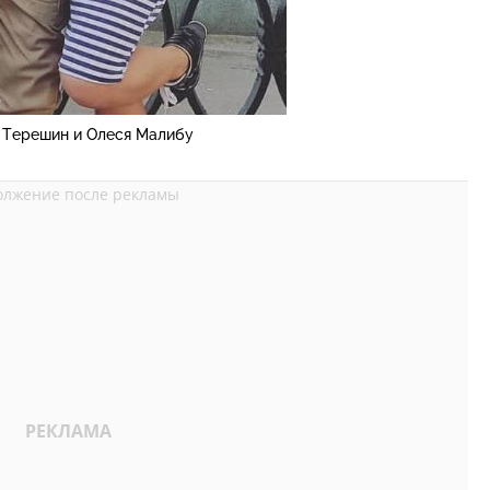
 Терешин и Олеся Малибу