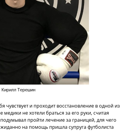
Кирилл Терешин
я чувствует и проходит восстановление в одной из
е медики не хотели браться за его руки, считая
подумывал пройти лечение за границей, для чего
еожиданно на помощь пришла супруга футболиста