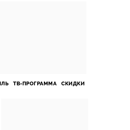
ИЛЬ
ТВ-ПРОГРАММА
СКИДКИ