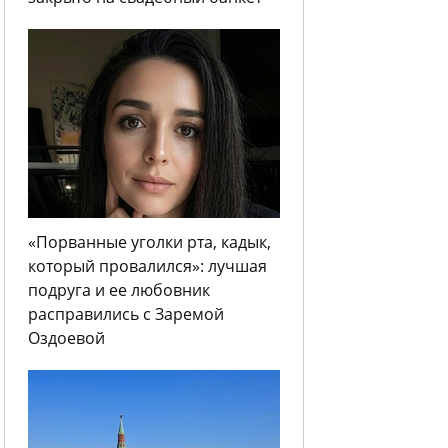
«Порванные уголки рта, кадык,
который провалился»: лучшая
подруга и ее любовник
расправились с Заремой
Оздоевой