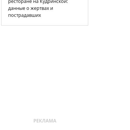
ресторане на Кудринской:
данные о жертвах и
пострадавших