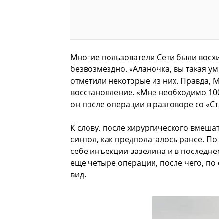
Многие пользователи Сети были восх
безвозмездно. «Аланочка, вы такая у
отметили некоторые из них. Правда,
восстановление. «Мне необходимо 100
он после операции в разговоре со «С
К слову, после хирургического вмеша
синтол, как предполагалось ранее. П
себе инъекции вазелина и в последне
еще четыре операции, после чего, по
вид.