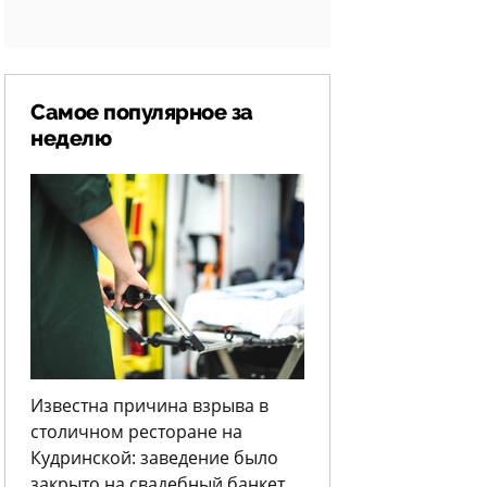
Самое популярное за
неделю
Известна причина взрыва в
столичном ресторане на
Кудринской: заведение было
закрыто на свадебный банкет