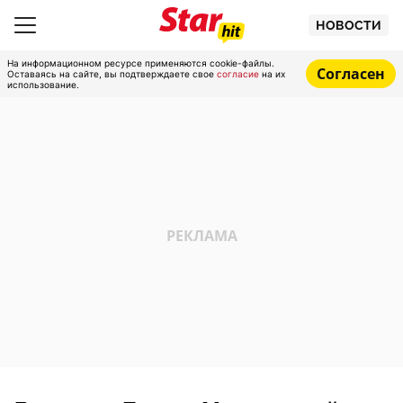
НОВОСТИ
На информационном ресурсе применяются cookie-файлы.
Согласен
Оставаясь на сайте, вы подтверждаете свое
согласие
на их
использование.