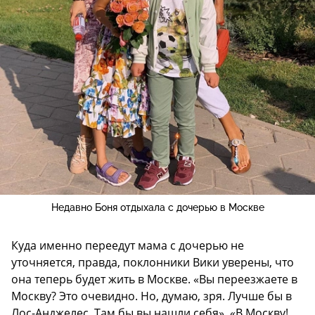
Недавно Боня отдыхала с дочерью в Москве
Куда именно переедут мама с дочерью не
уточняется, правда, поклонники Вики уверены, что
она теперь будет жить в Москве. «Вы переезжаете в
Москву? Это очевидно. Но, думаю, зря. Лучше бы в
Лос-Анджелес. Там бы вы нашли себя», «В Москву!