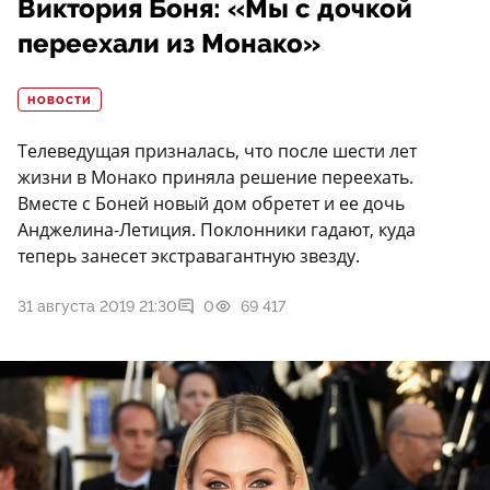
Виктория Боня: «Мы с дочкой
переехали из Монако»
НОВОСТИ
Телеведущая призналась, что после шести лет
жизни в Монако приняла решение переехать.
Вместе с Боней новый дом обретет и ее дочь
Анджелина-Летиция. Поклонники гадают, куда
теперь занесет экстравагантную звезду.
31 августа 2019 21:30
0
69 417