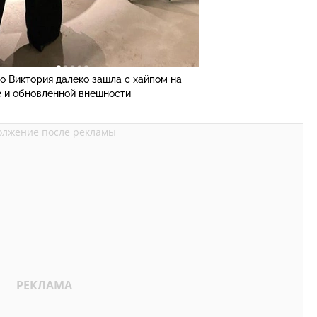
то Виктория далеко зашла с хайпом на
е и обновленной внешности