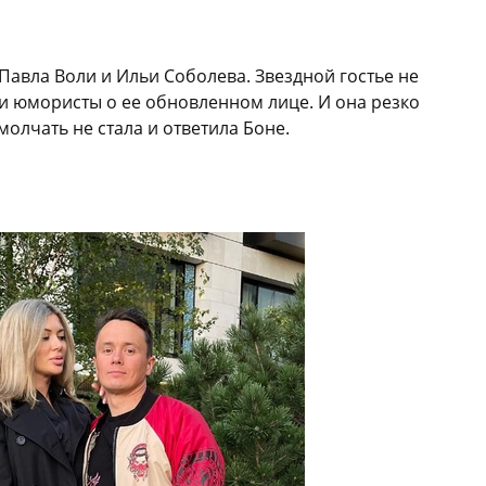
Павла Воли и Ильи Соболева. Звездной гостье не
и юмористы о ее обновленном лице. И она резко
молчать не стала и ответила Боне.