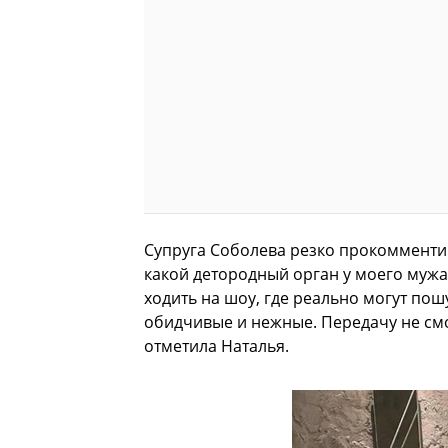
Супруга Соболева резко прокомментир
какой детородный орган у моего мужа?
ходить на шоу, где реально могут пош
обидчивые и нежные. Передачу не смот
отметила Наталья.