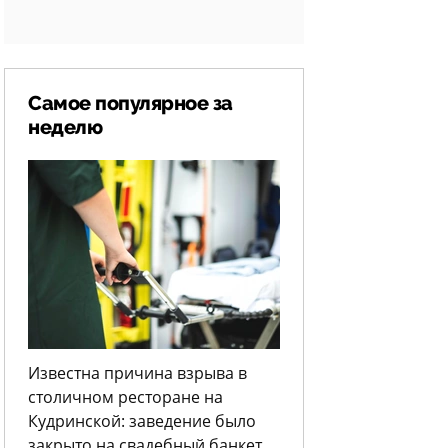
Самое популярное за
неделю
Известна причина взрыва в
столичном ресторане на
Кудринской: заведение было
закрыто на свадебный банкет