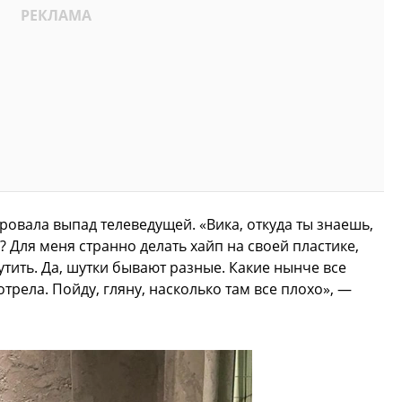
овала выпад телеведущей. «Вика, откуда ты знаешь,
 Для меня странно делать хайп на своей пластике,
утить. Да, шутки бывают разные. Какие нынче все
рела. Пойду, гляну, насколько там все плохо», —