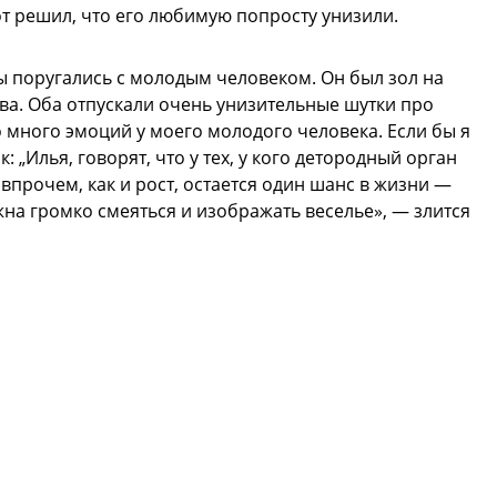
т решил, что его любимую попросту унизили.
ы поругались с молодым человеком. Он был зол на
а. Оба отпускали очень унизительные шутки про
о много эмоций у моего молодого человека. Если бы я
к: „Илья, говорят, что у тех, у кого детородный орган
 впрочем, как и рост, остается один шанс в жизни —
лжна громко смеяться и изображать веселье», — злится