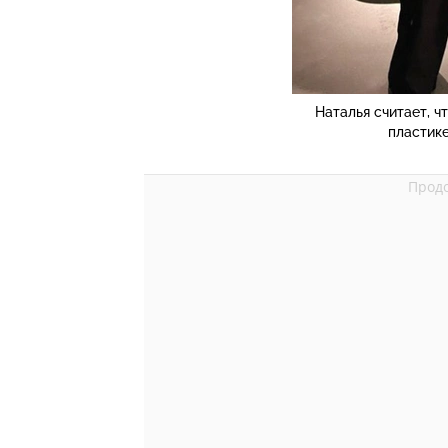
Наталья считает, ч
пластик