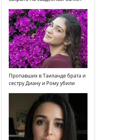
Пропавших в Таиланде брата и
сестру Диану и Рому убили