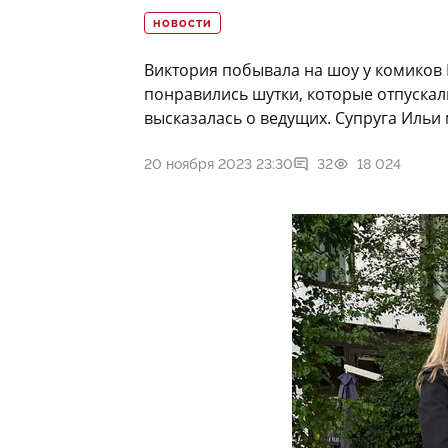
НОВОСТИ
Виктория побывала на шоу у комиков 
понравились шутки, которые отпускал
высказалась о ведущих. Супруга Ильи 
20 ноября 2023 23:30
32
18 024