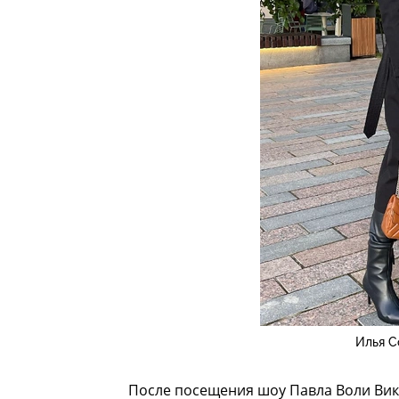
Илья С
После посещения шоу Павла Воли Вик