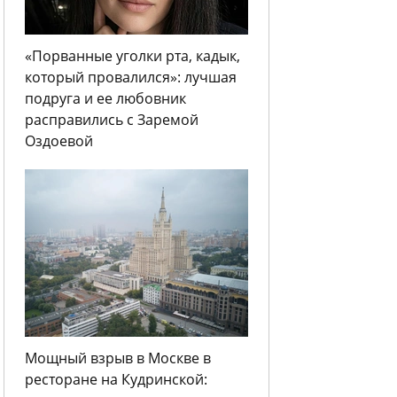
«Порванные уголки рта, кадык,
который провалился»: лучшая
подруга и ее любовник
расправились с Заремой
Оздоевой
Мощный взрыв в Москве в
ресторане на Кудринской: