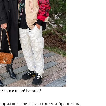
оболев с женой Натальей
тория поссорилась со своим избранником,