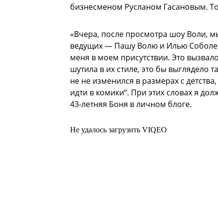
бизнесменом Русланом Гасановым. То
«Вчера, после просмотра шоу Воли, м
ведущих — Пашу Волю и Илью Соболев
меня в моем присутствии. Это вызвал
шутила в их стиле, это бы выглядело та
не не изменился в размерах с детства,
идти в комики“. При этих словах я до
43-летняя Боня в личном блоге.
Не удалось загрузить VIQEO