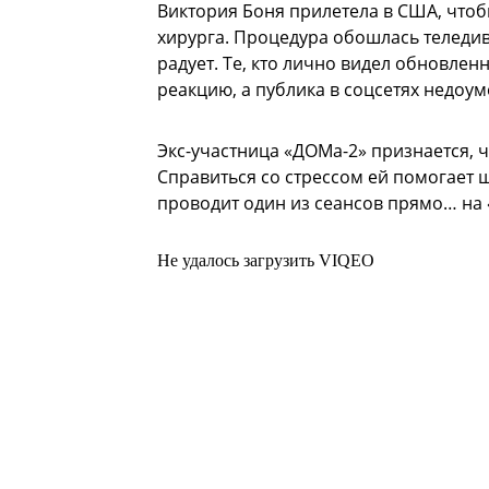
Виктория Боня прилетела в США, чтоб
хирурга. Процедура обошлась теледив
радует. Те, кто лично видел обновле
реакцию, а публика в соцсетях недоум
Экс-участница «ДОМа-2» признается, 
Справиться со стрессом ей помогает 
проводит один из сеансов прямо… на 
Не удалось загрузить VIQEO