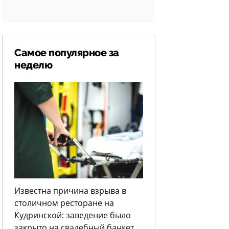
Самое популярное за
неделю
Известна причина взрыва в
столичном ресторане на
Кудринской: заведение было
закрыто на свадебный банкет