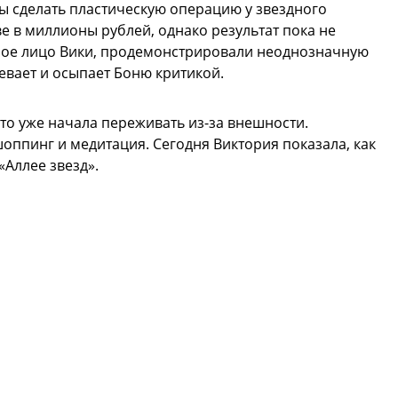
ы сделать пластическую операцию у звездного
е в миллионы рублей, однако результат пока не
нное лицо Вики, продемонстрировали неоднозначную
евает и осыпает Боню критикой.
что уже начала переживать из-за внешности.
шоппинг и медитация. Сегодня Виктория показала, как
«Аллее звезд».