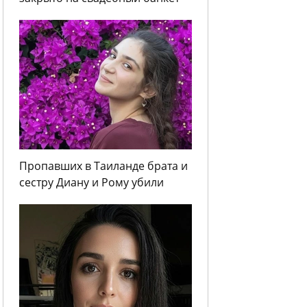
Пропавших в Таиланде брата и
сестру Диану и Рому убили