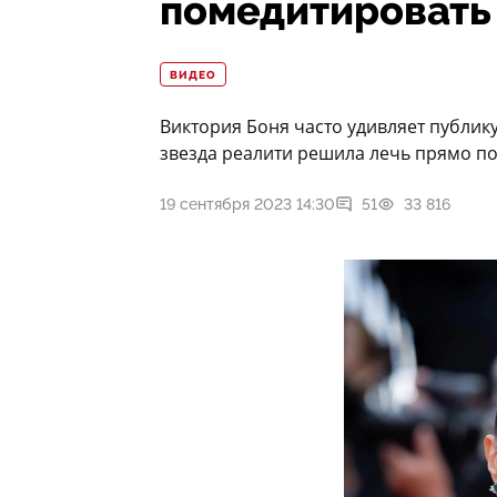
помедитировать
ВИДЕО
Виктория Боня часто удивляет публик
звезда реалити решила лечь прямо по
19 сентября 2023 14:30
51
33 816