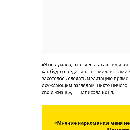
«Я не думала, что здесь такая сильная 
как будто соединилась с миллионами 
захотелось сделать медитацию прямо 
осуждающим взглядом, никто ничего 
свою жизнь», — написала Боня.
«Мнение наркоманки меня не 
Мамаевой