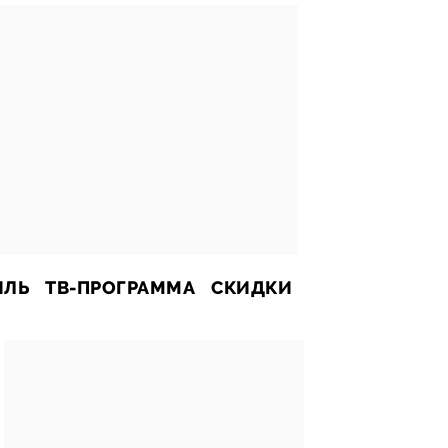
ИЛЬ
ТВ-ПРОГРАММА
СКИДКИ