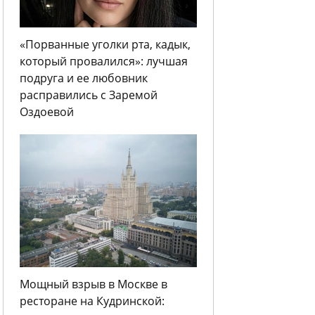
«Порванные уголки рта, кадык,
который провалился»: лучшая
подруга и ее любовник
расправились с Заремой
Оздоевой
Мощный взрыв в Москве в
ресторане на Кудринской: