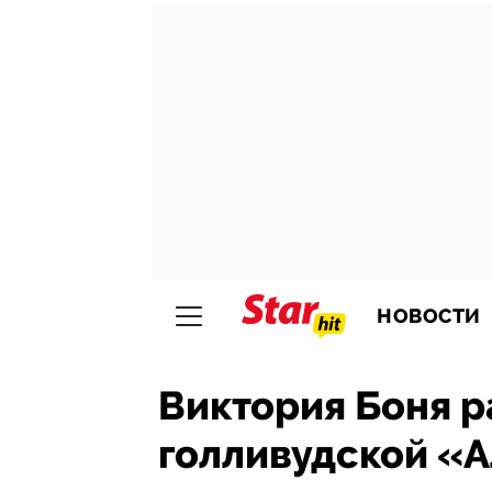
НОВОСТИ
Виктория Боня р
голливудской «А