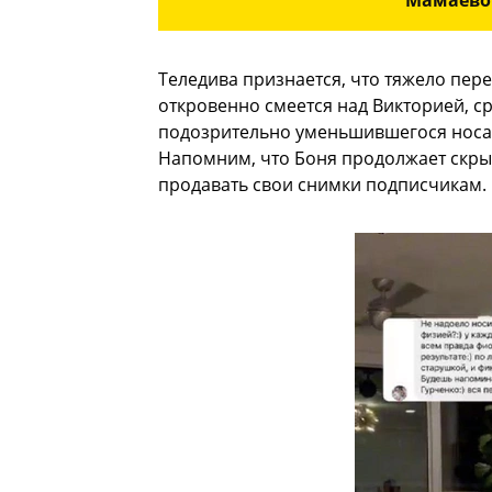
Теледива признается, что тяжело пере
откровенно смеется над Викторией, с
подозрительно уменьшившегося носа, а
Напомним, что Боня продолжает скры
продавать свои снимки подписчикам