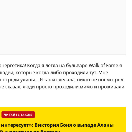
энергетика! Когда я легла на бульваре Walk of Fame я
людей, которые когда-либо проходили тут. Мне
посреди улицы… Я так и сделала, никто не посмотрел
не сказал, люди просто проходили мимо и проживали
ЧИТАЙТЕ ТАКЖЕ
интересует»: Виктория Боня о выпаде Аланы
 и пластике по бартеру