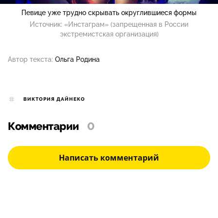
Певице уже трудно скрывать округлившиеся формы
Источник:
«Инстаграм» (запрещенная в России
экстремистская организация)
Автор текста:
Ольга Родина
ВИКТОРИЯ ДАЙНЕКО
Комментарии
0
Написать комментарий