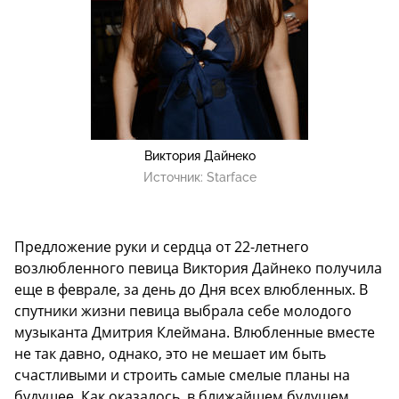
Виктория Дайнеко
Источник:
Starface
Предложение руки и сердца от 22-летнего
возлюбленного певица Виктория Дайнеко получила
еще в феврале, за день до Дня всех влюбленных. В
спутники жизни певица выбрала себе молодого
музыканта Дмитрия Клеймана. Влюбленные вместе
не так давно, однако, это не мешает им быть
счастливыми и строить самые смелые планы на
будущее. Как оказалось, в ближайшем будущем