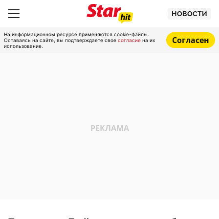
НОВОСТИ
На информационном ресурсе применяются cookie-файлы.
Согласен
Оставаясь на сайте, вы подтверждаете свое
согласие
на их
использование.