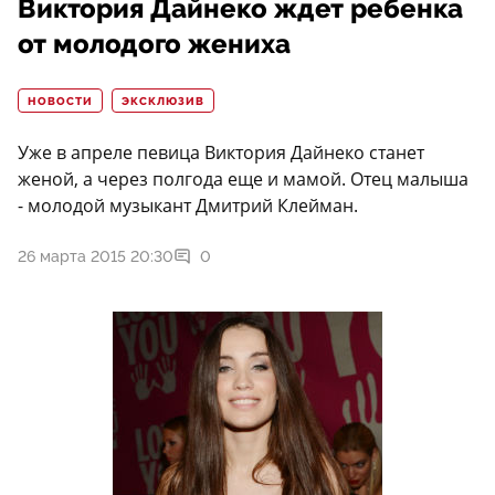
Виктория Дайнеко ждет ребенка
от молодого жениха
НОВОСТИ
ЭКСКЛЮЗИВ
Уже в апреле певица Виктория Дайнеко станет
женой, а через полгода еще и мамой. Отец малыша
- молодой музыкант Дмитрий Клейман.
26 марта 2015 20:30
0