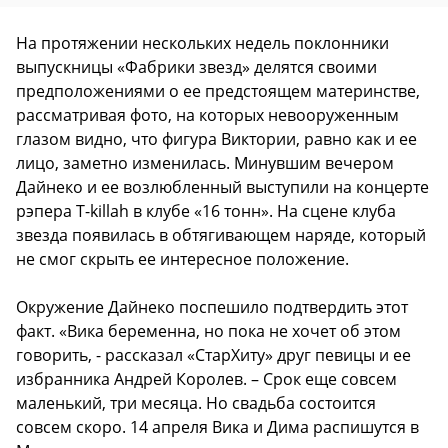
На протяжении нескольких недель поклонники
выпускницы «Фабрики звезд» делятся своими
предположениями о ее предстоящем материнстве,
рассматривая фото, на которых невооруженным
глазом видно, что фигура Виктории, равно как и ее
лицо, заметно изменилась. Минувшим вечером
Дайнеко и ее возлюбленный выступили на концерте
рэпера T-killah в клубе «16 тонн». На сцене клуба
звезда появилась в обтягивающем наряде, который
не смог скрыть ее интересное положение.
Окружение Дайнеко поспешило подтвердить этот
факт. «Вика беременна, но пока не хочет об этом
говорить, - рассказал «СтарХиту» друг певицы и ее
избранника Андрей Королев. – Срок еще совсем
маленький, три месяца. Но свадьба состоится
совсем скоро. 14 апреля Вика и Дима распишутся в