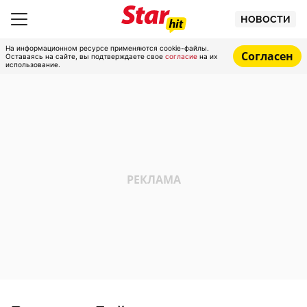
НОВОСТИ
На информационном ресурсе применяются cookie-файлы.
Согласен
Оставаясь на сайте, вы подтверждаете свое
согласие
на их
использование.