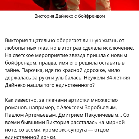
Виктория Дайнеко с бойфрендом
Виктория тщательно оберегает личную жизнь от
любопытных глаз, но в этот раз сделала исключение.
На светское мероприятие звезда пришла с новым
бойфрендом, правда, имя его решила оставить в
тайне. Парочка, идя по красной дорожке, мило
держалась за руки и улыбалась. Неужели 34-летняя
Дайнеко нашла того единственного?
Как известно, за плечами артистки множество
романов, например, с Алексеем Воробьевым,
Павлом Артемьевым, Дмитрием Пакуличевым... Со
всеми бывшими Виктория рассталась на мирной
ноте, со всеми, кроме экс-супруга — отцом
единственной дочки.