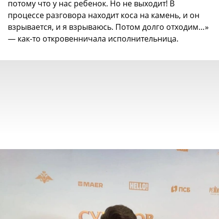
потому что у нас ребенок. Но не выходит! В
процессе разговора находит коса на камень, и он
взрывается, и я взрываюсь. Потом долго отходим…»
— как-то откровенничала исполнительница.