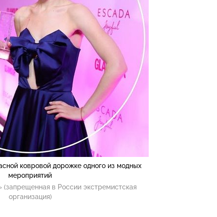
асной ковровой дорожке одного из модных
мероприятий
 (запрещенная в России экстремистская
организация)