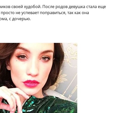
иков своей худобой. После родов девушка стала еще
просто не успевает поправиться, так как она
ома, с дочерью.