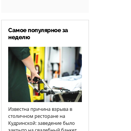
Самое популярное за
неделю
Известна причина взрыва в
столичном ресторане на
Кудринской: заведение было
закрыто на свадебный банкет