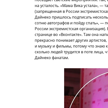
на усталость. «Мама Вика устала», — 
(запрещенная в России экстремистска
Дайнеко пришлось подписать нескольк
сотню автографов и пойду спать», — 
России экстремистская организация).
странице во «Вконтакте». Там она нап
прекрасно понимает других артистов, 
и музыку и фильмы, потому что знаю к
сколько людей трудится в поте лица, ч
Дайнеко фанатам.