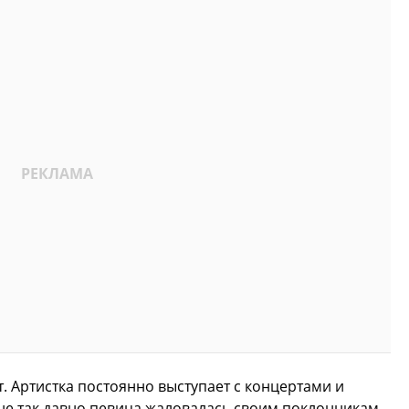
. Артистка постоянно выступает с концертами и
 не так давно певица жаловалась своим поклонникам