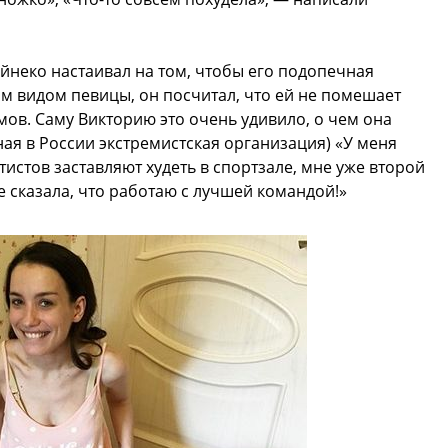
айнеко настаивал на том, чтобы его подопечная
 видом певицы, он посчитал, что ей не помешает
мов. Саму Викторию это очень удивило, о чем она
ая в России экстремистская организация) «У меня
тистов заставляют худеть в спортзале, мне уже второй
е сказала, что работаю с лучшей командой!»