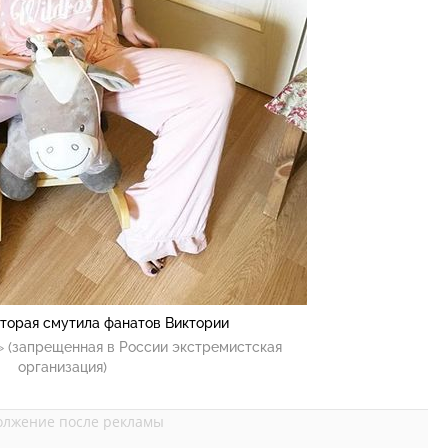
оторая смутила фанатов Виктории
 (запрещенная в России экстремистская
организация)