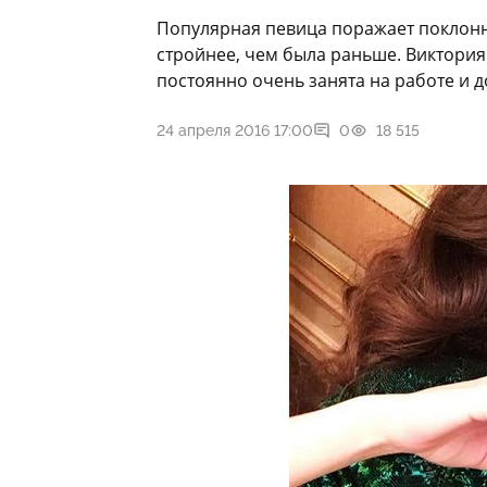
Популярная певица поражает поклонн
стройнее, чем была раньше. Виктория 
постоянно очень занята на работе и д
24 апреля 2016 17:00
0
18 515