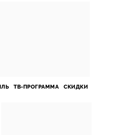
ИЛЬ
ТВ-ПРОГРАММА
СКИДКИ