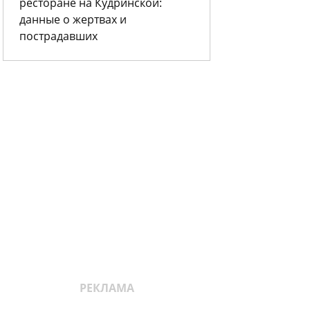
ресторане на Кудринской:
данные о жертвах и
пострадавших