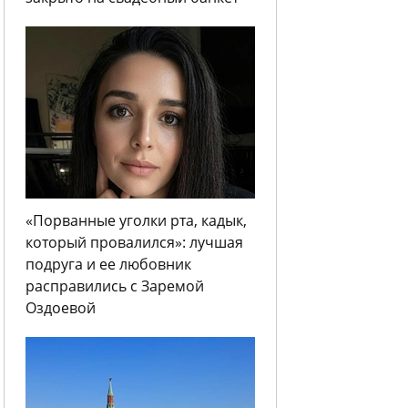
«Порванные уголки рта, кадык,
который провалился»: лучшая
подруга и ее любовник
расправились с Заремой
Оздоевой