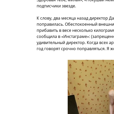
подписчики звезде.
К слову, два месяца назад директор Д
поправилась. Обеспокоенный внешним
прибавить в весе несколько килограм
сообщила в «Инстаграме»: (запрещенн
удивительный директор. Когда всех ар
год говорят срочно поправляться. Я ж