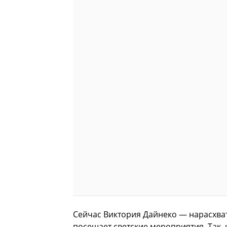
Сейчас Виктория Дайнеко — нарасхват
посещает светские мероприятия. Так,