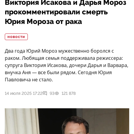
Виктория Исакова и Дарья Мороз
прокомментировали смерть
Юрия Мороза от рака
НОВОСТИ
Два года Юрий Мороз мужественно боролся с
раком. Любящая семья поддерживала режиссера:
супруга Виктория Исакова, дочери Дарья и Варвара,
внучка Аня — все были рядом. Сегодня Юрия
Павловича не стало.
14 июля 2025 17:22
93
121 878