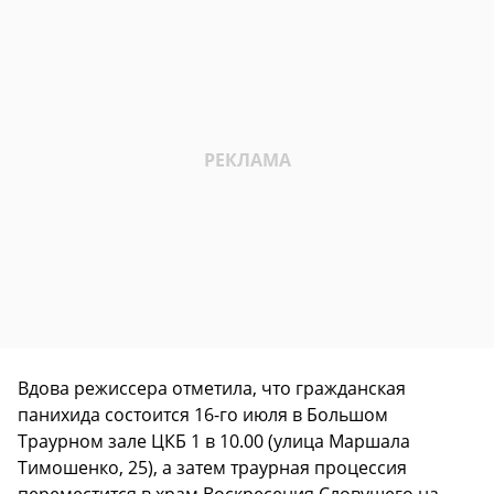
Вдова режиссера отметила, что гражданская
панихида состоится 16-го июля в Большом
Траурном зале ЦКБ 1 в 10.00 (улица Маршала
Тимошенко, 25), а затем траурная процессия