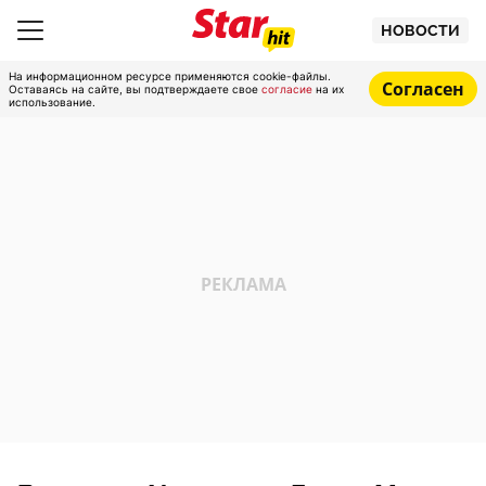
НОВОСТИ
На информационном ресурсе применяются cookie-файлы.
Согласен
Оставаясь на сайте, вы подтверждаете свое
согласие
на их
использование.