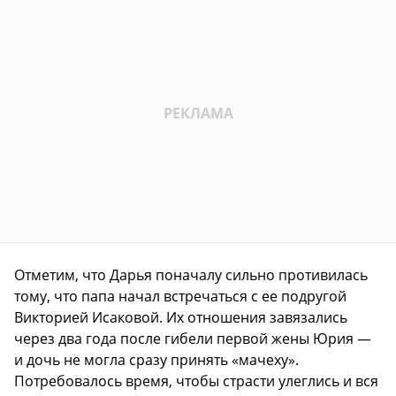
Отметим, что Дарья поначалу сильно противилась
тому, что папа начал встречаться с ее подругой
Викторией Исаковой. Их отношения завязались
через два года после гибели первой жены Юрия —
и дочь не могла сразу принять «мачеху».
Потребовалось время, чтобы страсти улеглись и вся