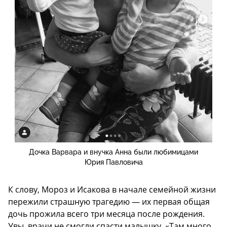
Дочка Варвара и внучка Анна были любимицами
Юрия Павловича
К слову, Мороз и Исакова в начале семейной жизни
пережили страшную трагедию — их первая общая
дочь прожила всего три месяца после рождения.
Увы, врачи не смогли спасти малышку. «Там много