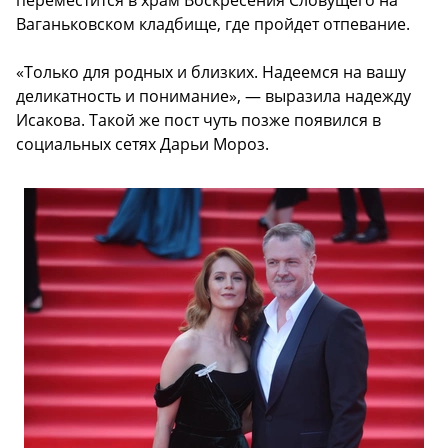
переместится в храм Воскресения Словущего на
Ваганьковском кладбище, где пройдет отпевание.
«Только для родных и близких. Надеемся на вашу
деликатность и понимание», — выразила надежду
Исакова. Такой же пост чуть позже появился в
социальных сетях Дарьи Мороз.