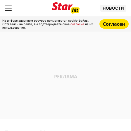
НОВОСТИ
На информационном ресурсе применяются cookie-файлы.
Согласен
Оставаясь на сайте, вы подтверждаете свое
согласие
на их
использование.