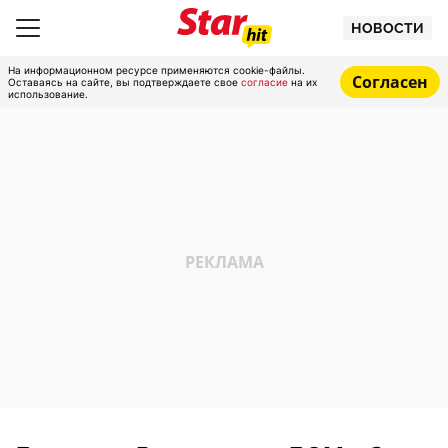
НОВОСТИ
На информационном ресурсе применяются cookie-файлы.
Согласен
Оставаясь на сайте, вы подтверждаете свое
согласие
на их
использование.