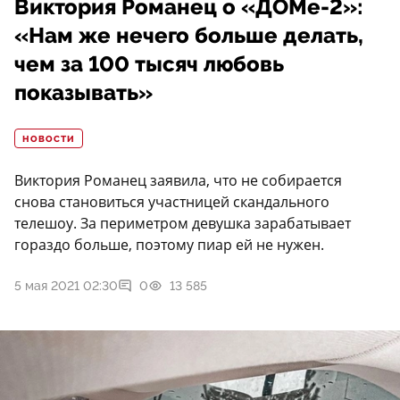
Виктория Романец о «ДОМе-2»:
«Нам же нечего больше делать,
чем за 100 тысяч любовь
показывать»
НОВОСТИ
Виктория Романец заявила, что не собирается
снова становиться участницей скандального
телешоу. За периметром девушка зарабатывает
гораздо больше, поэтому пиар ей не нужен.
5 мая 2021 02:30
0
13 585