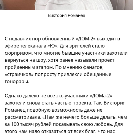
Виктория Романец
С недавних пор обновленный «ДОМ-2» выходит в
эфире телеканала «Ю». Для зрителей стало
сюрпризом, что многие бывшие участники захотели
вернуться на шоу, хотя ранее называли проект
пройденным этапом. По мнению фанатов,
«страичков» попросту привлекли обещанные
гонорары.
Однако далеко не все экс-участники «ДОМа-2»
захотели снова стать частью проекта. Так, Виктория
Романец подобную возможность даже не
рассматривала. «Нам же нечего больше делать, чем
за 100 тысяч рублей показывать свою любовь. Для
этого нам надо отказаться от всех благ, что нас