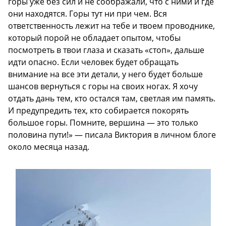
горы уже без сил и не соображали, что с ними и где
они находятся. Горы тут ни при чем. Вся
ответственность лежит на тебе и твоем проводнике,
который порой не обладает опытом, чтобы
посмотреть в твои глаза и сказать «стоп», дальше
идти опасно. Если человек будет обращать
внимание на все эти детали, у него будет больше
шансов вернуться с горы на своих ногах. Я хочу
отдать дань тем, кто остался там, светлая им память.
И предупредить тех, кто собирается покорять
большое горы. Помните, вершина — это только
половина пути!» — писала Виктория в личном блоге
около месяца назад.