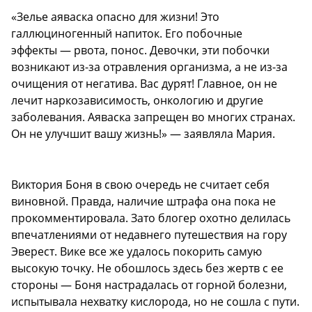
«Зелье аяваска опасно для жизни! Это
галлюциногенный напиток. Его побочные
эффекты — рвота, понос. Девочки, эти побочки
возникают из-за отравления организма, а не из-за
очищения от негатива. Вас дурят! Главное, он не
лечит наркозависимость, онкологию и другие
заболевания. Аяваска запрещен во многих странах.
Он не улучшит вашу жизнь!» — заявляла Мария.
Виктория Боня в свою очередь не считает себя
виновной. Правда, наличие штрафа она пока не
прокомментировала. Зато блогер охотно делилась
впечатлениями от недавнего путешествия на гору
Эверест. Вике все же удалось покорить самую
высокую точку. Не обошлось здесь без жертв с ее
стороны — Боня настрадалась от горной болезни,
испытывала нехватку кислорода, но не сошла с пути.