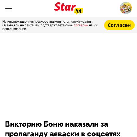
На информационном ресурсе применяются cookie-файлы.
Согласен
Оставаясь на сайте, вы подтверждаете свое
согласие
на их
использование.
Викторию Боню наказали за
пропаганду аяваски в соцсетях