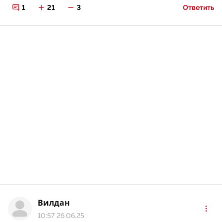
1
21
3
Ответить
Вилдан
10:57 26.06.25