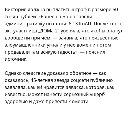
Виктория должна выплатить штраф в размере 50
тысяч рублей. «Ранее на Боню завели
административку по статье 6.13 КоАП. После этого
экс-участница „ДОМа-2“ уверяла, что якобы она тут
вообще ни при чем, — заявила, что неизвестные
злоумышленники угнали у нее домен и потом
продавали там всякую гадость», — пояснил
источник.
Однако следствие доказало обратное — как
оказалось, 45-летняя звезда соцсети публично
заявляла, как ей нравится аяваска, которая, как
известно, может нанести серьезный ущерб
здоровью и даже привести к смерти.