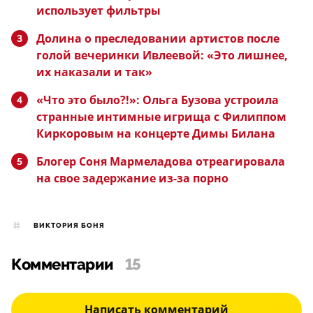
использует фильтры
Долина о преследовании артистов после
голой вечеринки Ивлеевой: «Это лишнее,
их наказали и так»
«Что это было?!»: Ольга Бузова устроила
странные интимные игрища с Филиппом
Киркоровым на концерте Димы Билана
Блогер Соня Мармеладова отреагировала
на свое задержание из-за порно
ВИКТОРИЯ БОНЯ
Комментарии
15
Написать комментарий