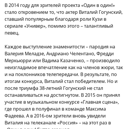
В 2014 году для зрителей проекта «Один в один!»
стало откровением то, что актер Виталий Гогунский,
ставший популярным благодаря роли Кузи в
сериале «Универ», помимо этого – талантливый
певец.
Каждое выступление знаменитости – пародия на
Валерия Меладзе, Андриано Челентано, Фредди
Меркьюрри или Вадима Казаченко, – производило
неизгладимое впечатление как на членов жюри, так
и на поклонников телепередачи. В результате, по
итогам конкурса, Виталий стал победителем. Но и
после триумфа 38-летний Гогунский не стал
останавливаться на достигнутом. В 2015 он принял
участие в музыкальном конкурсе «Главная сцена»,
где прошел в полуфинал в команде Максима
Фадеева. А в 2016-ом зрители вновь увидели
Виталия на телеканале «Россия» – на этот раз в