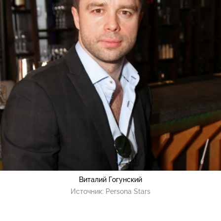
Виталий Гогунский
Источник:
Persona Stars