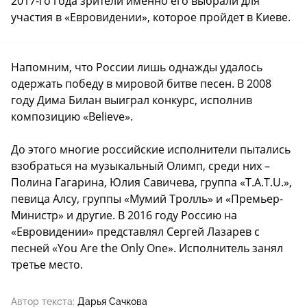
2017-го года зрители именно его выбрали для
участия в «Евровидении», которое пройдет в Киеве.
Напомним, что России лишь однажды удалось
одержать победу в мировой битве песен. В 2008
году Дима Билан выиграл конкурс, исполнив
композицию «Believe».
До этого многие российские исполнители пытались
взобраться на музыкальный Олимп, среди них –
Полина Гагарина, Юлия Савичева, группа «T.A.T.U.»,
певица Алсу, группы «Мумий Тролль» и «Премьер-
Министр» и другие. В 2016 году Россию на
«Евровидении» представлял Сергей Лазарев с
песней «You Are the Only One». Исполнитель занял
третье место.
Автор текста:
Дарья Сачкова