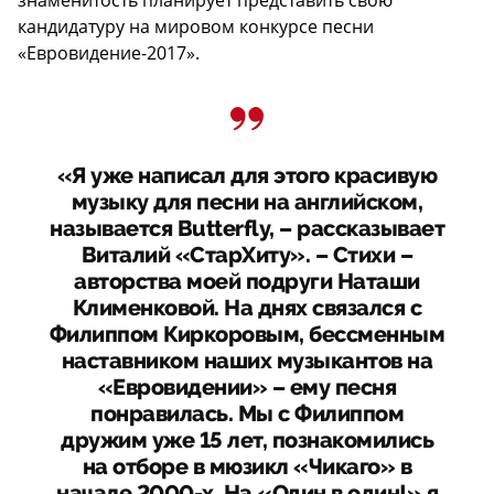
кандидатуру на мировом конкурсе песни
«Евровидение-2017».
«Я уже написал для этого красивую
музыку для песни на английском,
называется Butterfly, – рассказывает
Виталий «СтарХиту». – Стихи –
авторства моей подруги Наташи
Клименковой. На днях связался с
Филиппом Киркоровым, бессменным
наставником наших музыкантов на
«Евровидении» – ему песня
понравилась. Мы с Филиппом
дружим уже 15 лет, познакомились
на отборе в мюзикл «Чикаго» в
начале 2000-х. На «Один в один!» я