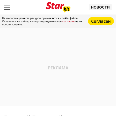
НОВОСТИ
На информационном ресурсе применяются cookie-файлы.
Согласен
Оставаясь на сайте, вы подтверждаете свое
согласие
на их
использование.