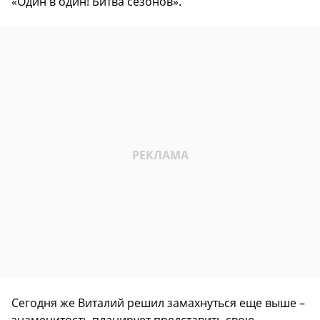
«Один в один! Битва сезонов».
Сегодня же Виталий решил замахнуться еще выше –
знаменитость планирует представить свою