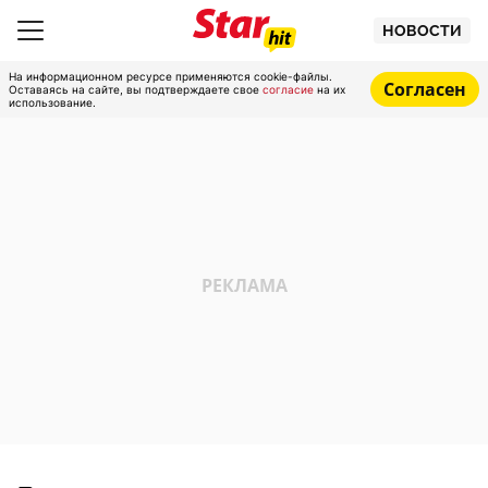
НОВОСТИ
На информационном ресурсе применяются cookie-файлы.
Согласен
Оставаясь на сайте, вы подтверждаете свое
согласие
на их
использование.