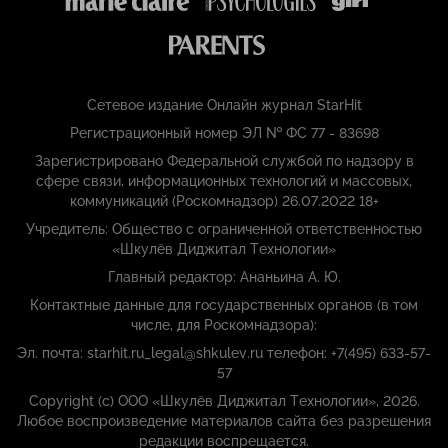
Сетевое издание Онлайн журнал StarHit
Регистрационный номер ЭЛ № ФС 77 - 83698
Зарегистрировано Федеральной службой по надзору в
сфере связи, информационных технологий и массовых,
коммуникаций (Роскомнадзор) 26.07.2022 18+
Учредитель: Общество с ограниченной ответственностью
«Шкулёв Диджитал Технологии»
Главный редактор: Ананьина А. Ю.
Контактные данные для государственных органов (в том
числе, для Роскомнадзора):
Эл. почта: starhit.ru_legal@shkulev.ru телефон: +7(495) 633-57-
57
Copyright (с) ООО «Шкулёв Диджитал Технологии», 2026.
Любое воспроизведение материалов сайта без разрешения
редакции воспрещается.