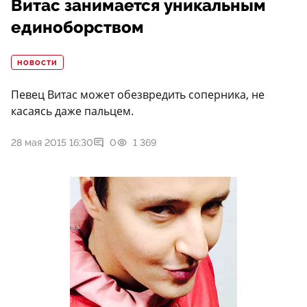
Витас занимается уникальным
единоборством
НОВОСТИ
Певец Витас может обезвредить соперника, не
касаясь даже пальцем.
28 мая 2015 16:30
0
1 369