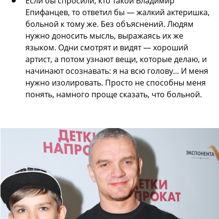
Если бы спросили, кто такой Владимир
Епифанцев, то ответил бы — жалкий актеришка,
больной к тому же. Без объяснений. Людям
нужно доносить мысль, выражаясь их же
языком. Одни смотрят и видят — хороший
артист, а потом узнают вещи, которые делаю, и
начинают осознавать: я на всю голову... И меня
нужно изолировать. Просто не способны меня
понять, намного проще сказать, что больной.