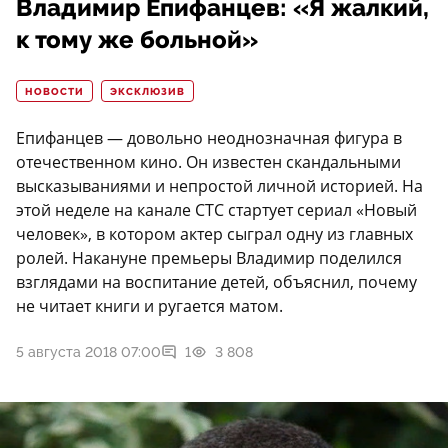
Владимир Епифанцев: «Я жалкий,
к тому же больной»
НОВОСТИ
ЭКСКЛЮЗИВ
Епифанцев — довольно неоднозначная фигура в
отечественном кино. Он известен скандальными
высказываниями и непростой личной историей. На
этой неделе на канале СТС стартует сериал «Новый
человек», в котором актер сыграл одну из главных
ролей. Накануне премьеры Владимир поделился
взглядами на воспитание детей, объяснил, почему
не читает книги и ругается матом.
5 августа 2018 07:00
1
3 808