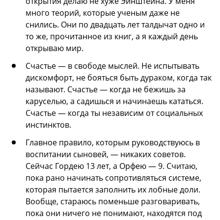
открытия делаю не хуже Эйнштейна. У меня
много теорий, которые ученым даже не
снились. Они по двадцать лет талдычат одно и
то же, прочитанное из книг, а я каждый день
открываю мир.
Счастье — в свободе мыслей. Не испытывать
дискомфорт, не бояться быть дураком, когда так
называют. Счастье — когда не бежишь за
каруселью, а садишься и начинаешь кататься.
Счастье — когда ты независим от социальных
инстинктов.
Главное правило, которым руководствуюсь в
воспитании сыновей, — никаких советов.
Сейчас Гордею 13 лет, а Орфею — 9. Считаю,
пока рано начинать сопротивляться системе,
которая пытается заполнить их лобные доли.
Вообще, стараюсь поменьше разговаривать,
пока они ничего не понимают, находятся под