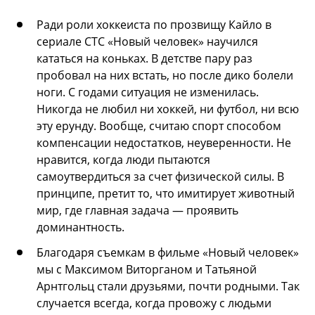
Ради роли хоккеиста по прозвищу Кайло в
сериале СТС «Новый человек» научился
кататься на коньках. В детстве пару раз
пробовал на них встать, но после дико болели
ноги. С годами ситуация не изменилась.
Никогда не любил ни хоккей, ни футбол, ни всю
эту ерунду. Вообще, считаю спорт способом
компенсации недостатков, неуверенности. Не
нравится, когда люди пытаются
самоутвердиться за счет физической силы. В
принципе, претит то, что имитирует животный
мир, где главная задача — проявить
доминантность.
Благодаря съемкам в фильме «Новый человек»
мы с Максимом Виторганом и Татьяной
Арнтгольц стали друзьями, почти родными. Так
случается всегда, когда провожу с людьми