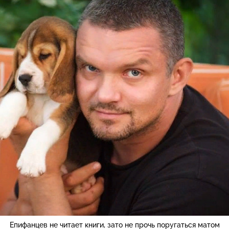
Епифанцев не читает книги, зато не прочь поругаться матом