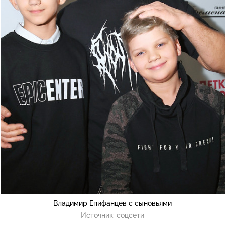
Владимир Епифанцев с сыновьями
Источник:
соцсети