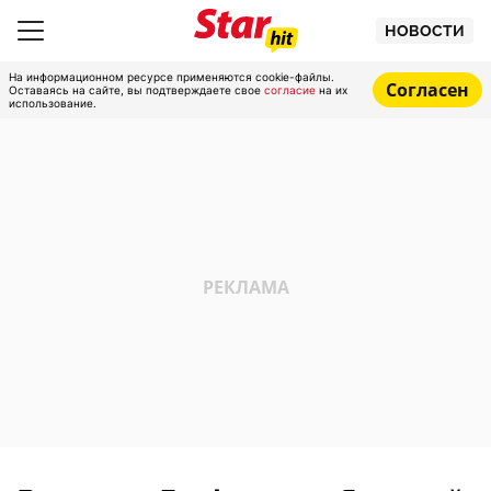
НОВОСТИ
На информационном ресурсе применяются cookie-файлы.
Согласен
Оставаясь на сайте, вы подтверждаете свое
согласие
на их
использование.