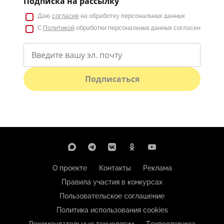
Подписка на рассылку
Даю
согласие
на обработку персональных данных
С
Политикой
обработки персональных данных согласен
Подписаться
О проекте
Контакты
Реклама
Правила участия в конкурсах
Пользовательское соглашение
Политика использования cookies
Рекомендательные технологии
Техподдержка