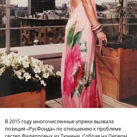
В 2015 году многочисленные упреки вызвала
позиция «РусФонда» по отношению к проблеме
сестер Филипповых из Тюмени. Собрав на Первом