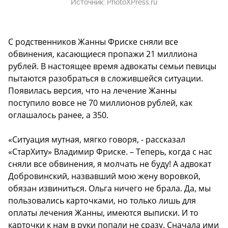
Источник:
PhotoXPress.ru
С родственников Жанны Фриске сняли все
обвинения, касающиеся пропажи 21 миллиона
рублей. В настоящее время адвокаты семьи певицы
пытаются разобраться в сложившейся ситуации.
Появилась версия, что на лечение Жанны
поступило вовсе не 70 миллионов рублей, как
оглашалось ранее, а 350.
«Ситуация мутная, мягко говоря, - рассказал
«СтарХиту» Владимир Фриске. – Теперь, когда с нас
сняли все обвинения, я молчать не буду! А адвокат
Добровинский, назвавший мою жену воровкой,
обязан извиниться. Ольга ничего не брала. Да, мы
пользовались карточками, но только лишь для
оплаты лечения Жанны, имеются выписки. И то
карточки к нам в руки попали не сразу. Сначала ими