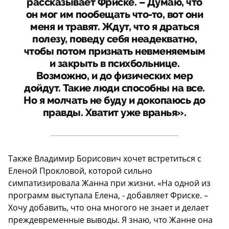
рассказывает Фриске. – Думаю, что
он мог им пообещать что-то, вот они
меня и травят. Ждут, что я драться
полезу, поведу себя неадекватно,
чтобы потом признать невменяемым
и закрыть в психбольнице.
Возможно, и до физических мер
дойдут. Такие люди способны на все.
Но я молчать не буду и докопаюсь до
правды. Хватит уже вранья».
Также Владимир Борисович хочет встретиться с
Еленой Прокловой, которой сильно
симпатизировала Жанна при жизни. «На одной из
программ выступала Елена, - добавляет Фриске. –
Хочу добавить, что она многого не знает и делает
преждевременные выводы. Я знаю, что Жанне она