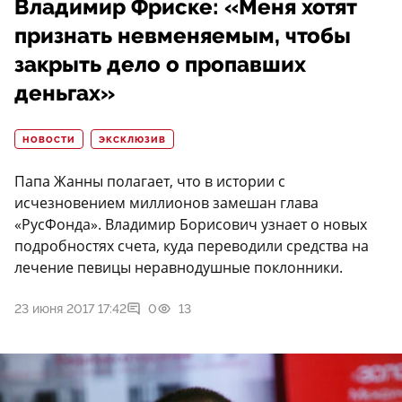
Владимир Фриске: «Меня хотят
признать невменяемым, чтобы
закрыть дело о пропавших
деньгах»
НОВОСТИ
ЭКСКЛЮЗИВ
Папа Жанны полагает, что в истории с
исчезновением миллионов замешан глава
«РусФонда». Владимир Борисович узнает о новых
подробностях счета, куда переводили средства на
лечение певицы неравнодушные поклонники.
23 июня 2017 17:42
0
13