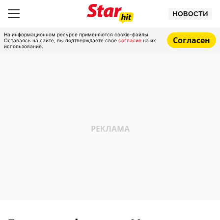
НОВОСТИ
На информационном ресурсе применяются cookie-файлы.
Согласен
Оставаясь на сайте, вы подтверждаете свое
согласие
на их
использование.