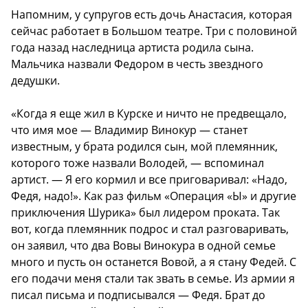
Напомним, у супругов есть дочь Анастасия, которая
сейчас работает в Большом театре. Три с половиной
года назад наследница артиста родила сына.
Мальчика назвали Федором в честь звездного
дедушки.
«Когда я еще жил в Курске и ничто не предвещало,
что имя мое — Владимир Винокур — станет
известным, у брата родился сын, мой племянник,
которого тоже назвали Володей, — вспоминал
артист. — Я его кормил и все приговаривал: «Надо,
Федя, надо!». Как раз фильм «Операция «Ы» и другие
приключения Шурика» был лидером проката. Так
вот, когда племянник подрос и стал разговаривать,
он заявил, что два Вовы Винокура в одной семье
много и пусть он останется Вовой, а я стану Федей. С
его подачи меня стали так звать в семье. Из армии я
писал письма и подписывался — Федя. Брат до