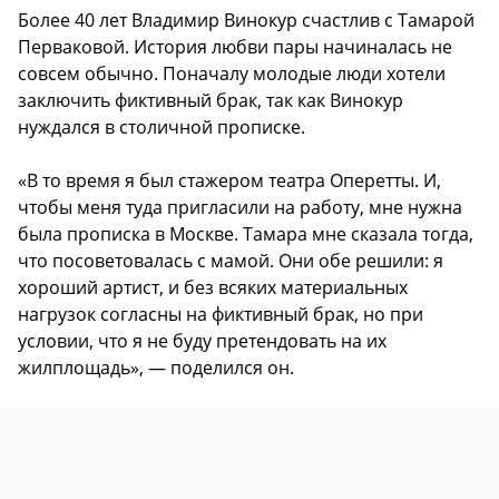
Более 40 лет Владимир Винокур счастлив с Тамарой
Перваковой. История любви пары начиналась не
совсем обычно. Поначалу молодые люди хотели
заключить фиктивный брак, так как Винокур
нуждался в столичной прописке.
«В то время я был стажером театра Оперетты. И,
чтобы меня туда пригласили на работу, мне нужна
была прописка в Москве. Тамара мне сказала тогда,
что посоветовалась с мамой. Они обе решили: я
хороший артист, и без всяких материальных
нагрузок согласны на фиктивный брак, но при
условии, что я не буду претендовать на их
жилплощадь», — поделился он.