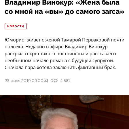
Владимир Винокур: «Жена была
со мной на «вы» до самого загса»
НОВОСТИ
Юморист живет с женой Тамарой Перваковой почти
полвека. Недавно в эфире Владимир Винокур
раскрыл секрет такого постоянства и рассказал о
необычном начале романа с будущей супругой.
Сначала пара хотела заключить фиктивный брак.
23 июня 2019 09:00
0
4 581