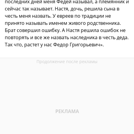
последних дней меня Федей называл, а племянник и
сейчас так называет. Настя, дочь, решила сына в
честь меня назвать. У евреев по традиции не
принято называть именем живого родственника.
Брат совершил ошибку. А Настя решила ошибок не
повторять и все же назвать наследника в честь деда.
Так что, растет у нас Федор Григорьевич».