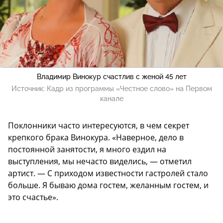
Владимир Винокур счастлив с женой 45 лет
Источник:
Кадр из программы «Честное слово» на Первом
канале
Поклонники часто интересуются, в чем секрет
крепкого брака Винокура. «Наверное, дело в
постоянной занятости, я много ездил на
выступления, мы нечасто виделись, — отметил
артист. — С приходом известности гастролей стало
больше. Я бываю дома гостем, желанным гостем, и
это счастье».