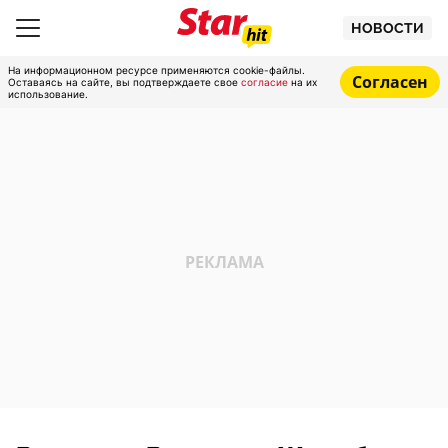
НОВОСТИ
На информационном ресурсе применяются cookie-файлы.
Согласен
Оставаясь на сайте, вы подтверждаете свое
согласие
на их
использование.