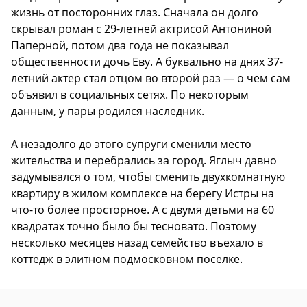
жизнь от посторонних глаз. Сначала он долго
скрывал роман с 29-летней актрисой Антониной
Паперной, потом два года не показывал
общественности дочь Еву. А буквально на днях 37-
летний актер стал отцом во второй раз — о чем сам
объявил в социальных сетях. По некоторым
данным, у пары родился наследник.
А незадолго до этого супруги сменили место
жительства и перебрались за город. Яглыч давно
задумывался о том, чтобы сменить двухкомнатную
квартиру в жилом комплексе на берегу Истры на
что-то более просторное. А с двумя детьми на 60
квадратах точно было бы тесновато. Поэтому
несколько месяцев назад семейство въехало в
коттедж в элитном подмосковном поселке.