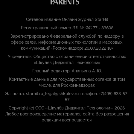
Сетевое издание Онлайн журнал StarHit
Регистрационный номер ЭЛ № ФС 77 - 83698
Зарегистрировано Федеральной службой по надзору в
сфере связи, информационных технологий и массовых,
коммуникаций (Роскомнадзор) 26.07.2022 18+
Учредитель: Общество с ограниченной ответственностью
«Шкулёв Диджитал Технологии»
Главный редактор: Ананьина А. Ю.
Контактные данные для государственных органов (в том
числе, для Роскомнадзора):
Эл. почта: starhit.ru_legal@shkulev.ru телефон: +7(495) 633-57-
57
Copyright (с) ООО «Шкулёв Диджитал Технологии», 2026.
Любое воспроизведение материалов сайта без разрешения
редакции воспрещается.