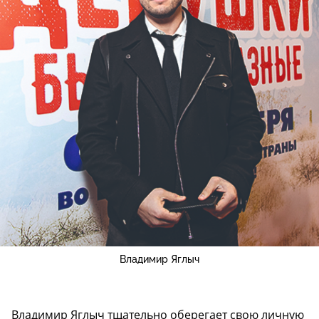
Владимир Яглыч
Владимир Яглыч тщательно оберегает свою личную