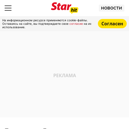
НОВОСТИ
На информационном ресурсе применяются cookie-файлы.
Согласен
Оставаясь на сайте, вы подтверждаете свое
согласие
на их
использование.