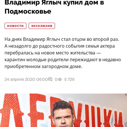
Владимир Яглыч купил дом в
Подмосковье
НОВОСТИ
ЭКСКЛЮЗИВ
На днях Владимир Яглыч стал отцом во второй раз.
А незадолго до радостного события семья актера
перебралась на новое место жительства —
карантин молодые родители пережидают в недавно
приобретенном загородном доме.
24 апреля 2020 06:00
0
5 729