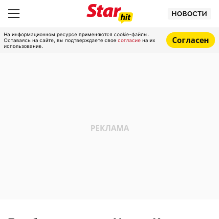
НОВОСТИ
На информационном ресурсе применяются cookie-файлы.
Согласен
Оставаясь на сайте, вы подтверждаете свое
согласие
на их
использование.