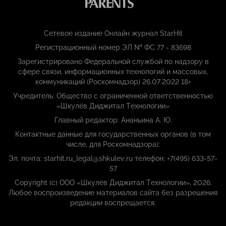
Сетевое издание Онлайн журнал StarHit
Регистрационный номер ЭЛ № ФС 77 - 83698
Зарегистрировано Федеральной службой по надзору в
сфере связи, информационных технологий и массовых,
коммуникаций (Роскомнадзор) 26.07.2022 18+
Учредитель: Общество с ограниченной ответственностью
«Шкулёв Диджитал Технологии»
Главный редактор: Ананьина А. Ю.
Контактные данные для государственных органов (в том
числе, для Роскомнадзора):
Эл. почта: starhit.ru_legal@shkulev.ru телефон: +7(495) 633-57-
57
Copyright (с) ООО «Шкулёв Диджитал Технологии», 2026.
Любое воспроизведение материалов сайта без разрешения
редакции воспрещается.