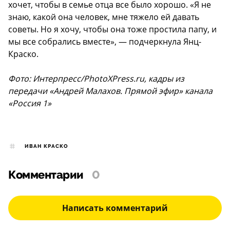
хочет, чтобы в семье отца все было хорошо. «Я не
знаю, какой она человек, мне тяжело ей давать
советы. Но я хочу, чтобы она тоже простила папу, и
мы все собрались вместе», — подчеркнула Янц-
Краско.
Фото: Интерпресс/PhotoXPress.ru, кадры из
передачи «Андрей Малахов. Прямой эфир» канала
«Россия 1»
ИВАН КРАСКО
Комментарии
0
Написать комментарий