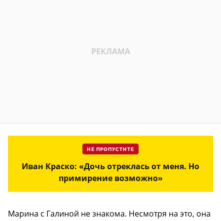
НЕ ПРОПУСТИТЕ
Иван Краско: «Дочь отреклась от меня. Но
примирение возможно»
Марина с Галиной не знакома. Несмотря на это, она