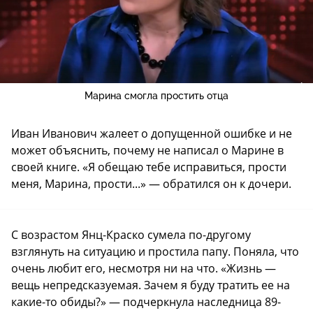
Марина смогла простить отца
Иван Иванович жалеет о допущенной ошибке и не
может объяснить, почему не написал о Марине в
своей книге. «Я обещаю тебе исправиться, прости
меня, Марина, прости...» — обратился он к дочери.
С возрастом Янц-Краско сумела по-другому
взглянуть на ситуацию и простила папу. Поняла, что
очень любит его, несмотря ни на что. «Жизнь —
вещь непредсказуемая. Зачем я буду тратить ее на
какие-то обиды?» — подчеркнула наследница 89-