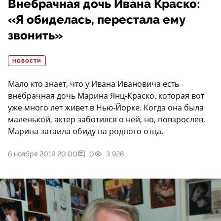
Внебрачная дочь Ивана Краско:
«Я обиделась, перестала ему
звонить»
НОВОСТИ
Мало кто знает, что у Ивана Ивановича есть
внебрачная дочь Марина Янц-Краско, которая вот
уже много лет живет в Нью-Йорке. Когда она была
маленькой, актер заботился о ней, но, повзрослев,
Марина затаила обиду на родного отца.
6 ноября 2019 20:00
0
3 926