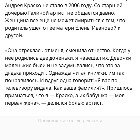
Андрея Краско не стало в 2006 году. Со старшей
дочерью Галиной артист не общается давно.
Женщина все еще не может смириться с тем, что
родитель ушел от ее матери Елены Ивановой к
другой.
«Она отреклась от меня, сменила отчество. Когда у
нее родились две доченьки, я навещал их. Девочки
маленькие были и не задумывались, что это за
дядька приходит. Однажды читал книжки, им так
понравилось. И вдруг одна говорит: «Я вас по
телевизору видала. Как ваша фамилия?». Пришлось
признаться, что я — Краско, а их бабушка — моя
первая жена», — делился болью артист.